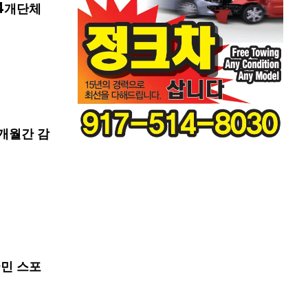
4개단체
개월간 감
국민 스포