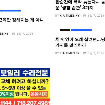
한순간에 폭싹 늙는다… 놓
운 ‘생활 습관’ 3가지
라이프/건강
BY
K.A TIMES NY
8월 7, 2026
근육만 강해지는 게 아니
뉴스
라이프/건강
MES NY
8월 7, 2026
치매 없이 오래 살려면…당
가지를 멀리하라
BY
K.A TIMES NY
8월 7, 2026