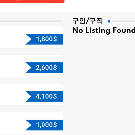
구인/구직
No Listing Foun
1,800
$
2,600
$
4,100
$
1,900
$