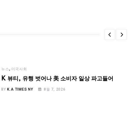
,
뉴스
미국사회
K 뷰티, 유행 벗어나 美 소비자 일상 파고들어
BY
K.A TIMES NY
8월 7, 2026
B