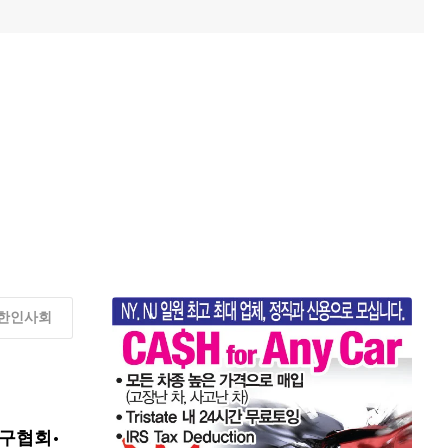
한인사회
구협회·