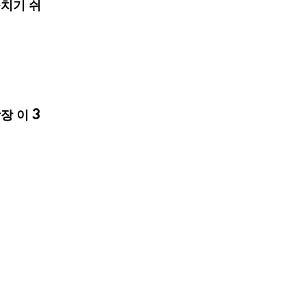
치기 쉬
장 이 3