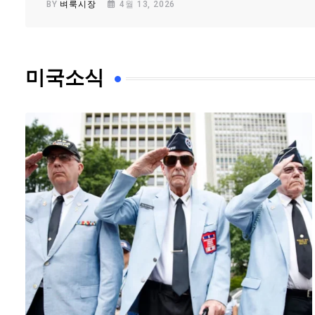
BY
벼룩시장
4월 13, 2026
미국소식