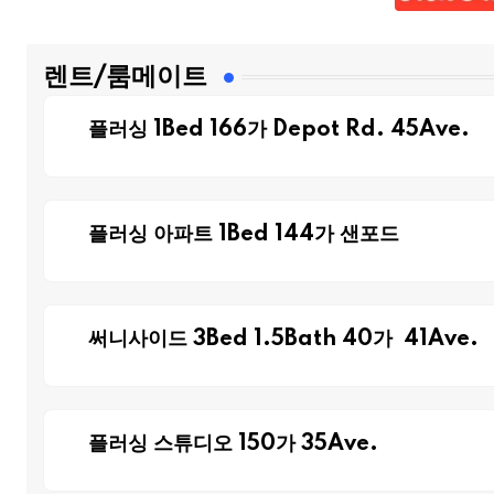
렌트/룸메이트
플러싱 1Bed 166가 Depot Rd. 45Ave.
플러싱 아파트 1Bed 144가 샌포드
써니사이드 3Bed 1.5Bath 40가 41Ave.
플러싱 스튜디오 150가 35Ave.