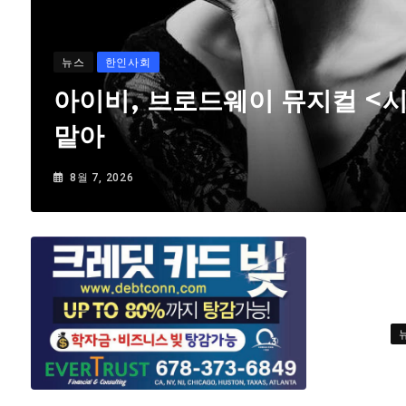
뉴스
한인사회
아이비, 브로드웨이 뮤지컬 <
맡아
8월 7, 2026