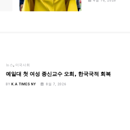
4월 16, 2026
,
뉴스
미국사회
예일대 첫 여성 종신교수 오희, 한국국적 회복
BY
K.A TIMES NY
8월 7, 2026