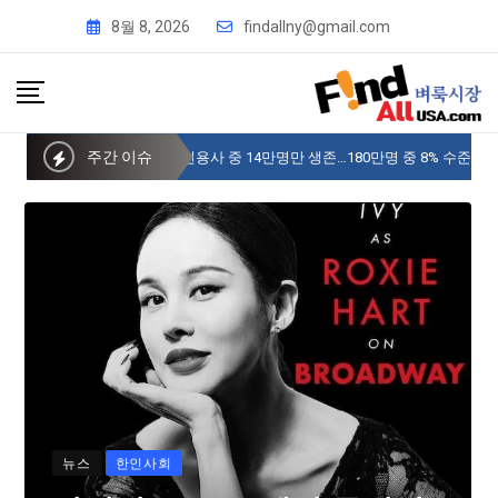
8월 8, 2026
findallny@gmail.com
주간 이슈
사이버 한국외국어대 미주글로벌센터 뉴욕
뉴스
한인사회