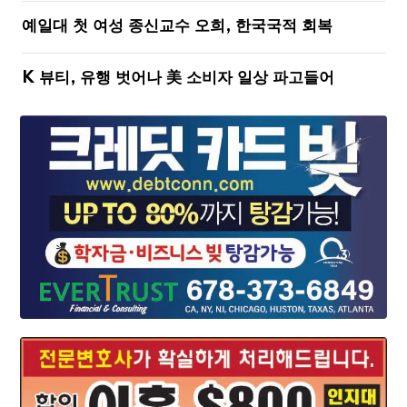
예일대 첫 여성 종신교수 오희, 한국국적 회복
K 뷰티, 유행 벗어나 美 소비자 일상 파고들어