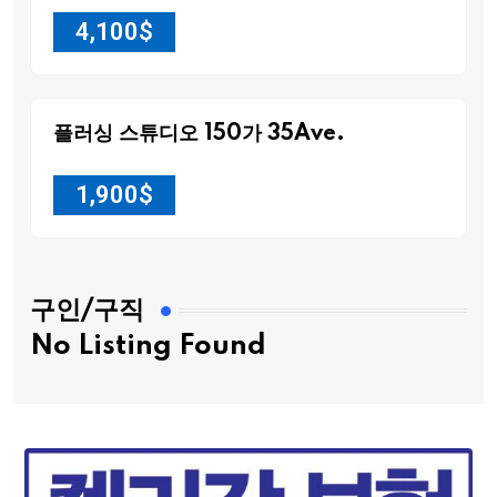
4,100
$
플러싱 스튜디오 150가 35Ave.
1,900
$
구인/구직
No Listing Found