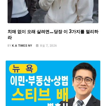
치매 없이 오래 살려면…당장 이 3가지를 멀리하
라
BY
K.A TIMES NY
8월 7, 2026