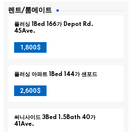
렌트/룸메이트
플러싱 1Bed 166가 Depot Rd.
45Ave.
1,800
$
플러싱 아파트 1Bed 144가 샌포드
2,600
$
써니사이드 3Bed 1.5Bath 40가
41Ave.