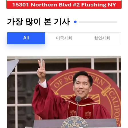
가장 많이 본 기사
All
미국사회
한인사회