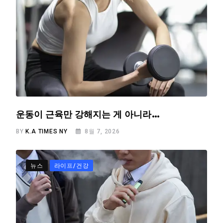
운동이 근육만 강해지는 게 아니라…
BY
K.A TIMES NY
8월 7, 2026
뉴스
라이프/건강