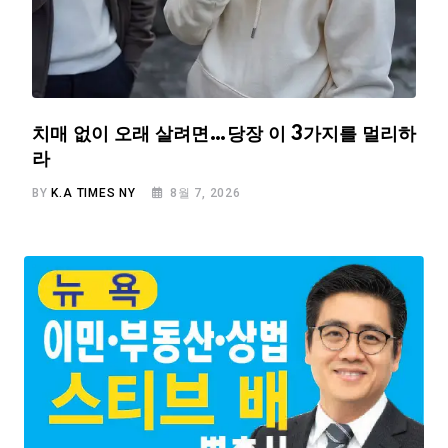
치매 없이 오래 살려면…당장 이 3가지를 멀리하
라
BY
K.A TIMES NY
8월 7, 2026