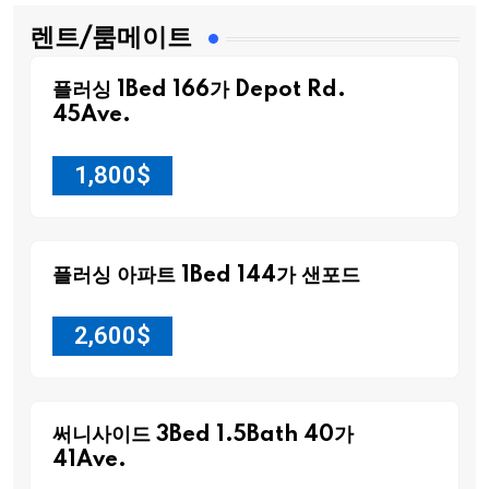
렌트/룸메이트
플러싱 1Bed 166가 Depot Rd.
45Ave.
1,800
$
플러싱 아파트 1Bed 144가 샌포드
2,600
$
써니사이드 3Bed 1.5Bath 40가
41Ave.