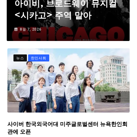
아이비, 브로드웨이 뮤지컬
<시카고> 주역 맡아
8월 7, 2026
뉴스
한인사회
사이버 한국외국어대 미주글로벌센터 뉴욕한인회
관에 오픈