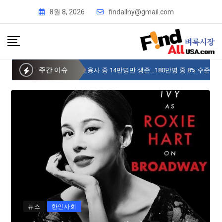
8월 8, 2026
findallny@gmail.com
주간 이슈
사이버 한국외국어대 미주글로벌센터 뉴욕
뉴스
한인사회