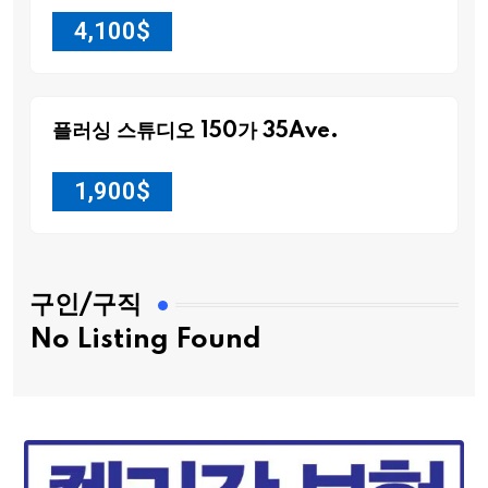
4,100
$
플러싱 스튜디오 150가 35Ave.
1,900
$
구인/구직
No Listing Found