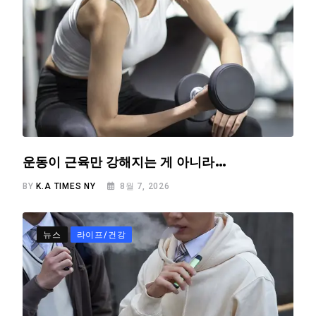
운동이 근육만 강해지는 게 아니라…
BY
K.A TIMES NY
8월 7, 2026
뉴스
라이프/건강