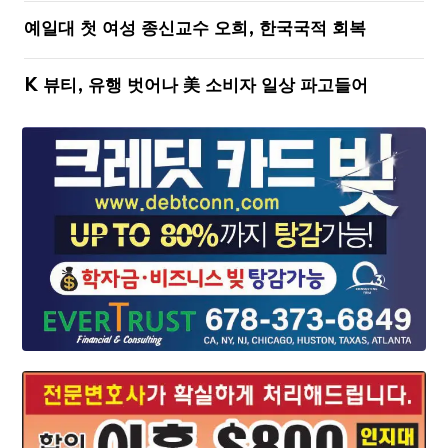
예일대 첫 여성 종신교수 오희, 한국국적 회복
K 뷰티, 유행 벗어나 美 소비자 일상 파고들어