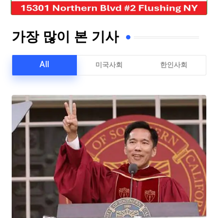
가장 많이 본 기사
All
미국사회
한인사회