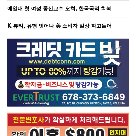
예일대 첫 여성 종신교수 오희, 한국국적 회복
K 뷰티, 유행 벗어나 美 소비자 일상 파고들어