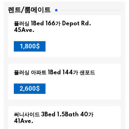
렌트/룸메이트
플러싱 1Bed 166가 Depot Rd.
45Ave.
1,800
$
플러싱 아파트 1Bed 144가 샌포드
2,600
$
써니사이드 3Bed 1.5Bath 40가
41Ave.