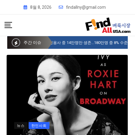
8월 8, 2026
findallny@gmail.com
주간 이슈
사이버 한국외국어대 미주글로벌센터 뉴욕
뉴스
한인사회