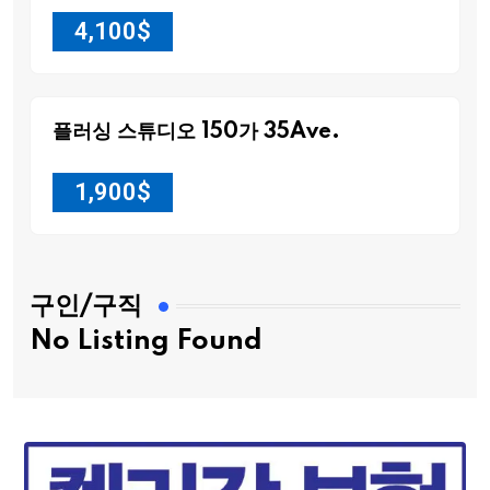
4,100
$
플러싱 스튜디오 150가 35Ave.
1,900
$
구인/구직
No Listing Found