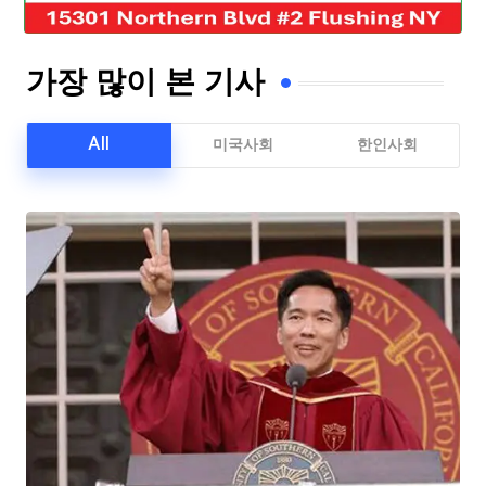
가장 많이 본 기사
All
미국사회
한인사회