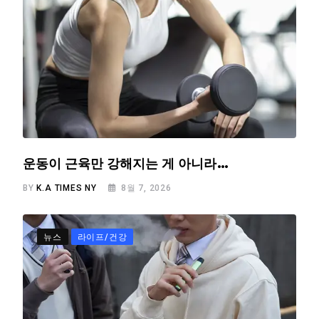
운동이 근육만 강해지는 게 아니라…
BY
K.A TIMES NY
8월 7, 2026
뉴스
라이프/건강