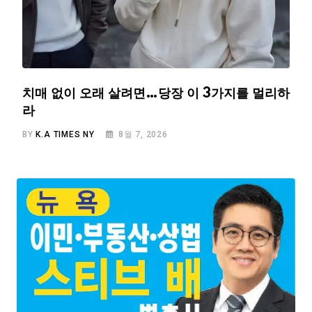
치매 없이 오래 살려면…당장 이 3가지를 멀리하
라
BY
K.A TIMES NY
8월 7, 2026