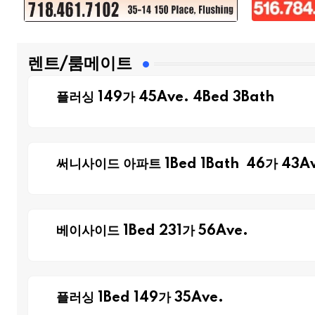
렌트/룸메이트
플러싱 149가 45Ave. 4Bed 3Bath
써니사이드 아파트 1Bed 1Bath 46가 43Av
베이사이드 1Bed 231가 56Ave.
플러싱 1Bed 149가 35Ave.