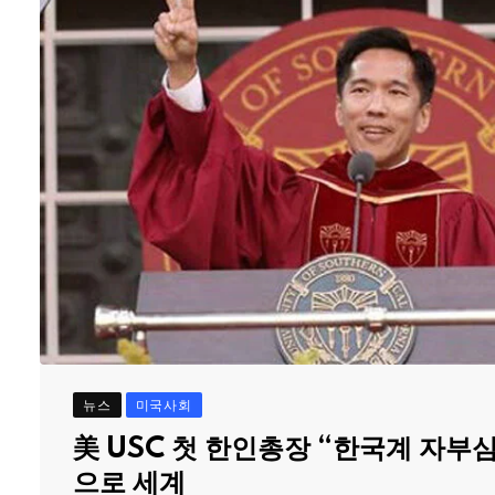
뉴스
미국사회
美 USC 첫 한인총장 “한국계 자부
으로 세계