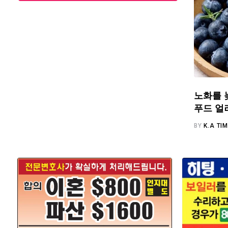
노화를 
푸드 얼
BY
K.A TI