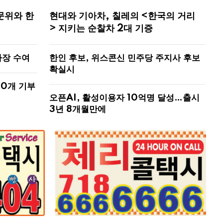
문위와 한
현대와 기아차, 칠레의 <한국의 거리
> 지키는 순찰차 2대 기증
사장 수여
한인 후보, 위스콘신 민주당 주지사 후보
확실시
00개 기부
오픈AI, 활성이용자 10억명 달성…출시
3년 8개월만에