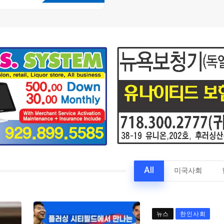
All
미국사회
뉴스
한인사회