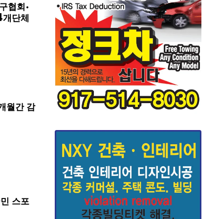
구협회·
4개단체
개월간 감
국민 스포