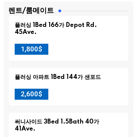
렌트/룸메이트
플러싱 1Bed 166가 Depot Rd.
45Ave.
1,800
$
플러싱 아파트 1Bed 144가 샌포드
2,600
$
써니사이드 3Bed 1.5Bath 40가
41Ave.