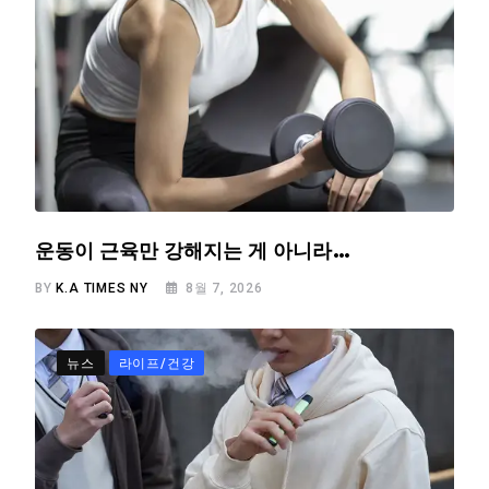
운동이 근육만 강해지는 게 아니라…
BY
K.A TIMES NY
8월 7, 2026
뉴스
라이프/건강