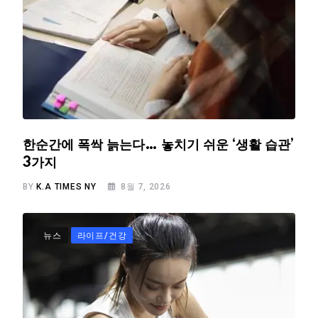
한순간에 폭싹 늙는다… 놓치기 쉬운 ‘생활 습관’
3가지
BY
K.A TIMES NY
8월 7, 2026
뉴스
라이프/건강