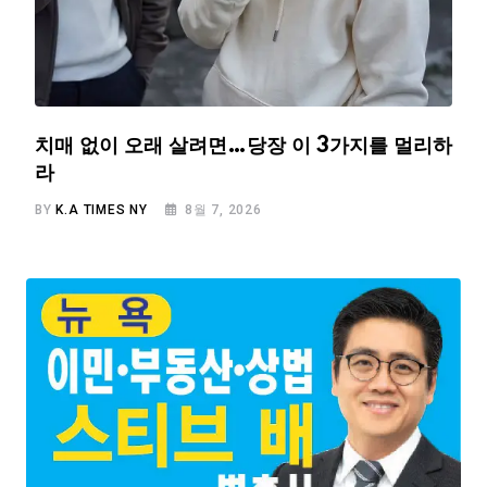
치매 없이 오래 살려면…당장 이 3가지를 멀리하
라
BY
K.A TIMES NY
8월 7, 2026