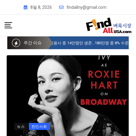
8월 8, 2026
findallny@gmail.com
주간 이슈
사이버 한국외국어대 미주글로벌센터 뉴욕
뉴스
한인사회