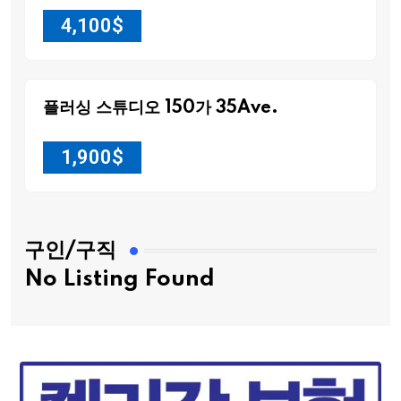
4,100
$
플러싱 스튜디오 150가 35Ave.
1,900
$
구인/구직
No Listing Found