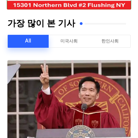
가장 많이 본 기사
All
미국사회
한인사회