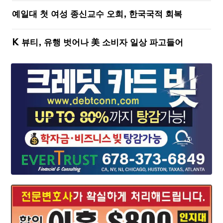
예일대 첫 여성 종신교수 오희, 한국국적 회복
K 뷰티, 유행 벗어나 美 소비자 일상 파고들어