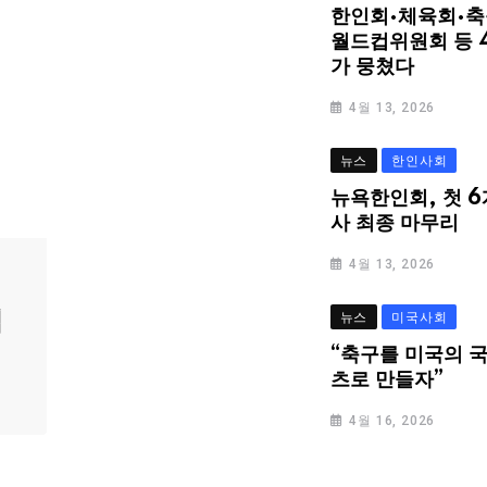
한인회·체육회·축
월드컵위원회 등 
가 뭉쳤다
4월 13, 2026
뉴스
한인사회
뉴욕한인회, 첫 6
사 최종 마무리
4월 13, 2026
심
뉴스
미국사회
“축구를 미국의 
츠로 만들자”
4월 16, 2026