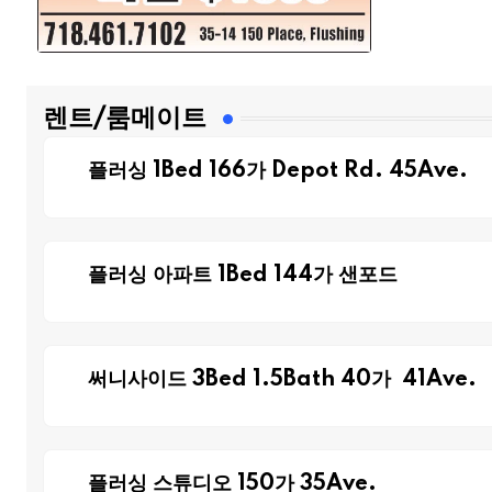
렌트/룸메이트
플러싱 1Bed 166가 Depot Rd. 45Ave.
플러싱 아파트 1Bed 144가 샌포드
써니사이드 3Bed 1.5Bath 40가 41Ave.
플러싱 스튜디오 150가 35Ave.