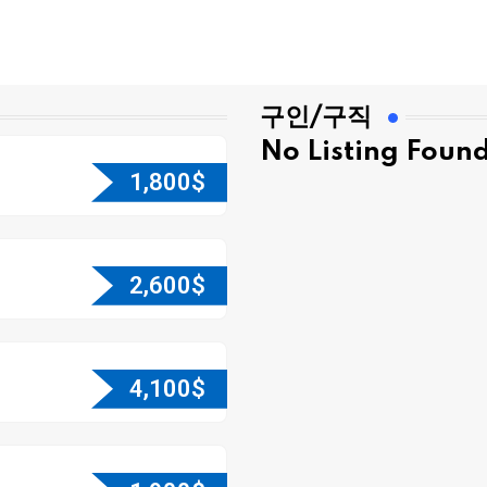
구인/구직
No Listing Foun
1,800
$
2,600
$
4,100
$