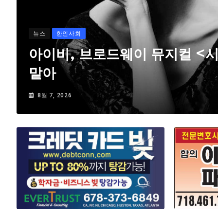
뉴스
한인사회
아이비, 브로드웨이 뮤지컬 <
맡아
8월 7, 2026