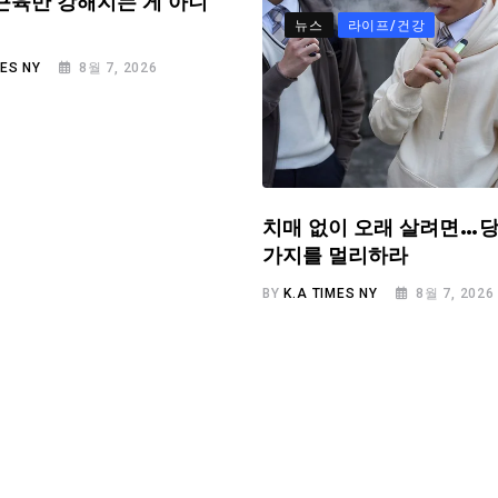
근육만 강해지는 게 아니
뉴스
라이프/건강
MES NY
8월 7, 2026
치매 없이 오래 살려면…당
가지를 멀리하라
BY
K.A TIMES NY
8월 7, 2026