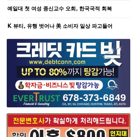
예일대 첫 여성 종신교수 오희, 한국국적 회복
K 뷰티, 유행 벗어나 美 소비자 일상 파고들어