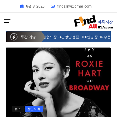
8월 8, 2026
findallny@gmail.com
주간 이슈
사이버 한국외국어대 미주글로벌센터 뉴욕
뉴스
한인사회