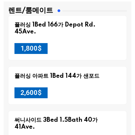
렌트/룸메이트
플러싱 1Bed 166가 Depot Rd.
45Ave.
1,800
$
플러싱 아파트 1Bed 144가 샌포드
2,600
$
써니사이드 3Bed 1.5Bath 40가
41Ave.