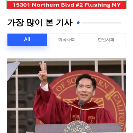
가장 많이 본 기사
All
미국사회
한인사회