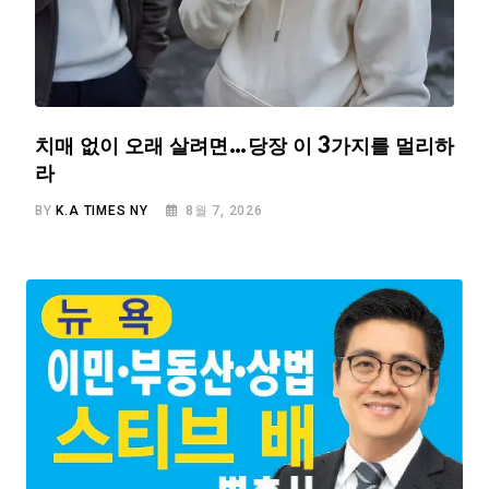
치매 없이 오래 살려면…당장 이 3가지를 멀리하
라
BY
K.A TIMES NY
8월 7, 2026