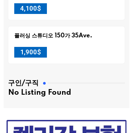
4,100
$
플러싱 스튜디오 150가 35Ave.
1,900
$
구인/구직
No Listing Found