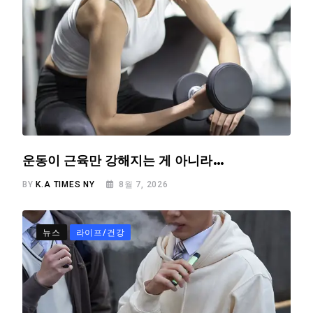
운동이 근육만 강해지는 게 아니라…
BY
K.A TIMES NY
8월 7, 2026
뉴스
라이프/건강