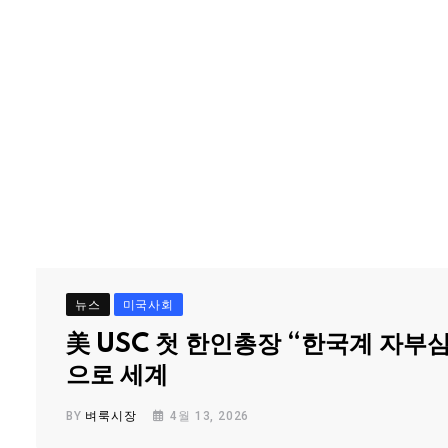
뉴스
미국사회
美 USC 첫 한인총장 “한국계 자부
으로 세계
BY
벼룩시장
4월 13, 2026