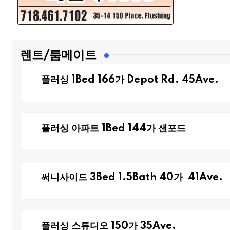
렌트/룸메이트
플러싱 1Bed 166가 Depot Rd. 45Ave.
플러싱 아파트 1Bed 144가 샌포드
써니사이드 3Bed 1.5Bath 40가 41Ave.
플러싱 스튜디오 150가 35Ave.