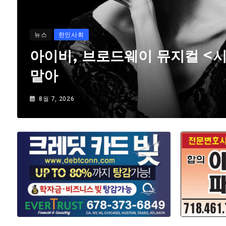
뉴스
한인사회
아이비, 브로드웨이 뮤지컬 <
맡아
8월 7, 2026