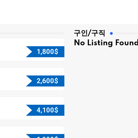
구인/구직
No Listing Foun
1,800
$
2,600
$
4,100
$