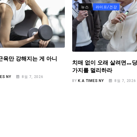
뉴스
라이프/건강
근육만 강해지는 게 아니
치매 없이 오래 살려면…당
가지를 멀리하라
MES NY
8월 7, 2026
BY
K.A TIMES NY
8월 7, 2026