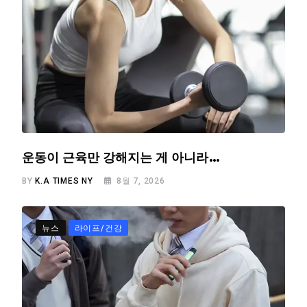
운동이 근육만 강해지는 게 아니라…
BY
K.A TIMES NY
8월 7, 2026
뉴스
라이프/건강