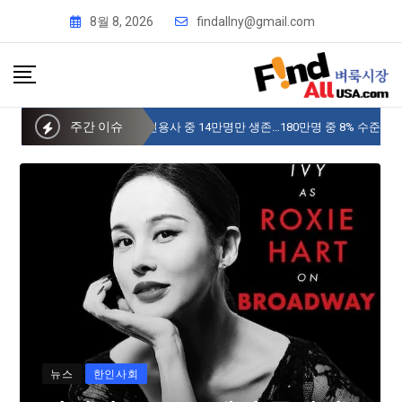
8월 8, 2026
findallny@gmail.com
주간 이슈
사이버 한국외국어대 미주글로벌센터 뉴욕
뉴스
한인사회