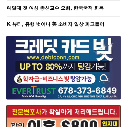
예일대 첫 여성 종신교수 오희, 한국국적 회복
K 뷰티, 유행 벗어나 美 소비자 일상 파고들어