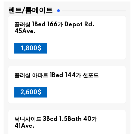
렌트/룸메이트
플러싱 1Bed 166가 Depot Rd.
45Ave.
1,800
$
플러싱 아파트 1Bed 144가 샌포드
2,600
$
써니사이드 3Bed 1.5Bath 40가
41Ave.