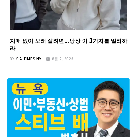
치매 없이 오래 살려면…당장 이 3가지를 멀리하
라
BY
K.A TIMES NY
8월 7, 2026