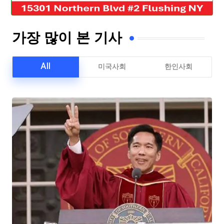
가장 많이 본 기사
All
미국사회
한인사회