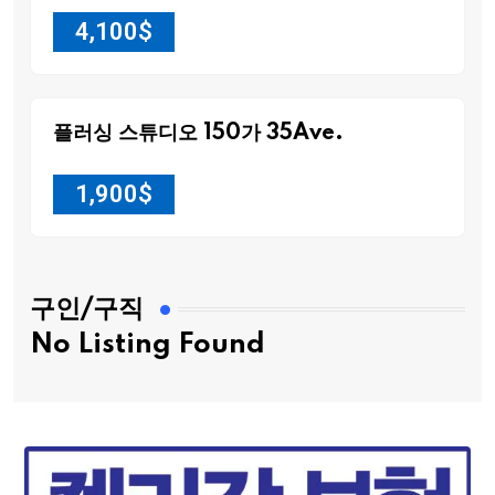
4,100
$
플러싱 스튜디오 150가 35Ave.
1,900
$
구인/구직
No Listing Found