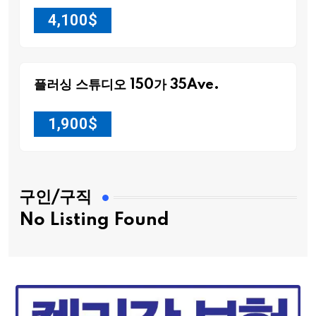
4,100
$
플러싱 스튜디오 150가 35Ave.
1,900
$
구인/구직
No Listing Found