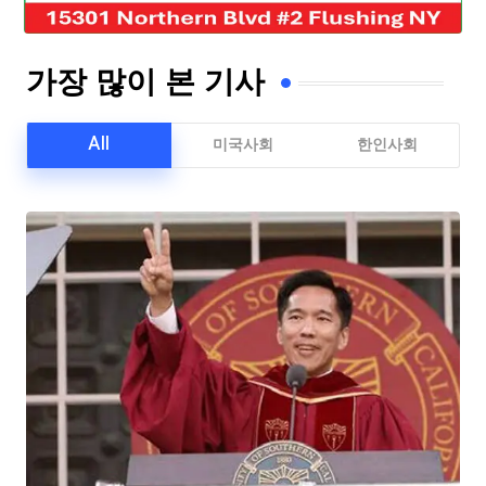
가장 많이 본 기사
All
미국사회
한인사회