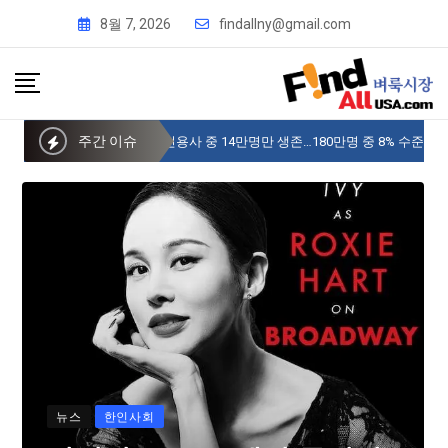
8월 7, 2026
findallny@gmail.com
주간 이슈
사이버 한국외국어대 미주글로벌센터 뉴욕
뉴스
한인사회