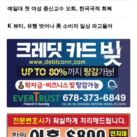
예일대 첫 여성 종신교수 오희, 한국국적 회복
K 뷰티, 유행 벗어나 美 소비자 일상 파고들어