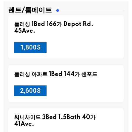
렌트/룸메이트
플러싱 1Bed 166가 Depot Rd.
45Ave.
1,800
$
플러싱 아파트 1Bed 144가 샌포드
2,600
$
써니사이드 3Bed 1.5Bath 40가
41Ave.