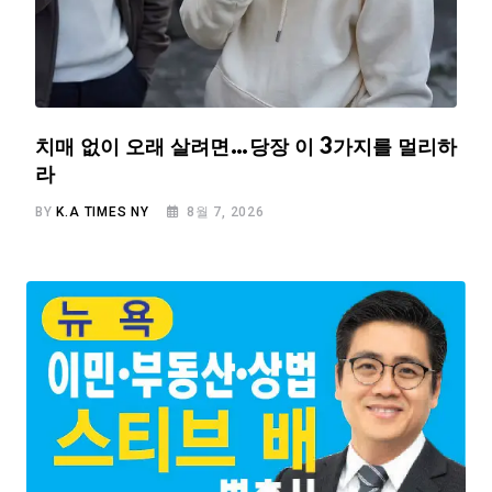
치매 없이 오래 살려면…당장 이 3가지를 멀리하
라
BY
K.A TIMES NY
8월 7, 2026