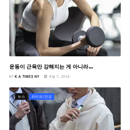
운동이 근육만 강해지는 게 아니라…
BY
K.A TIMES NY
8월 7, 2026
뉴스
라이프/건강