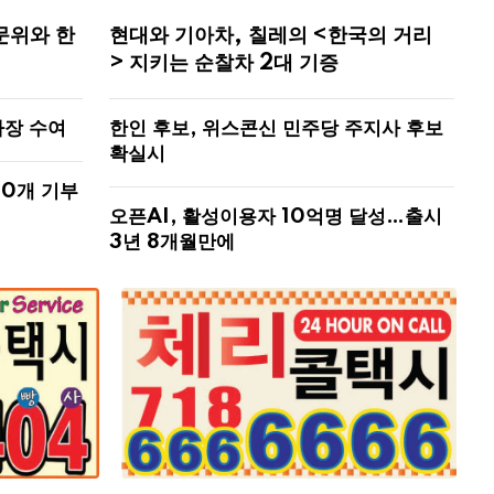
문위와 한
현대와 기아차, 칠레의 <한국의 거리
> 지키는 순찰차 2대 기증
사장 수여
한인 후보, 위스콘신 민주당 주지사 후보
확실시
00개 기부
오픈AI, 활성이용자 10억명 달성…출시
3년 8개월만에