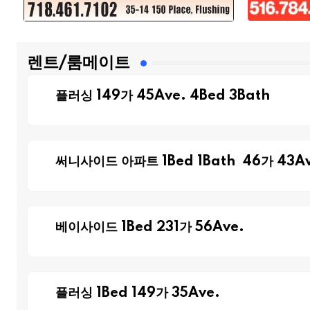
렌트/룸메이트
플러싱 149가 45Ave. 4Bed 3Bath
써니사이드 아파트 1Bed 1Bath 46가 43Av
베이사이드 1Bed 231가 56Ave.
플러싱 1Bed 149가 35Ave.