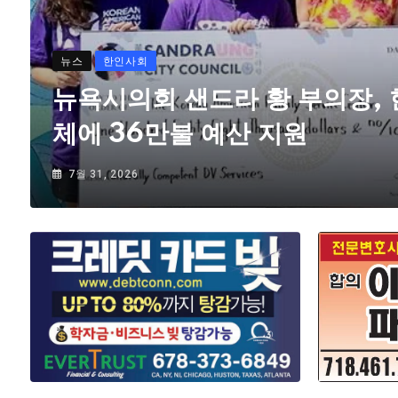
뉴스
한인사회
뉴욕시의회 샌드라 황 부의장,
체에 36만불 예산 지원
7월 31, 2026