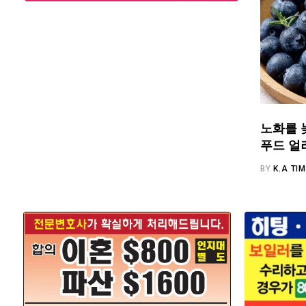
노화를 
푸드 얼
BY
K.A TI