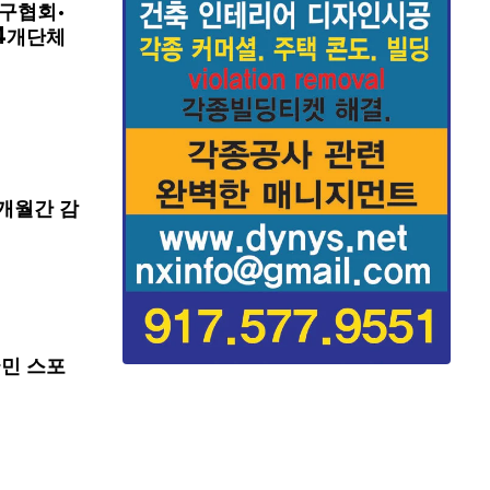
구협회·
4개단체
개월간 감
국민 스포