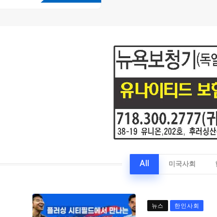
All
미국사회
뉴스
한인사회