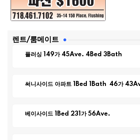
렌트/룸메이트
플러싱 149가 45Ave. 4Bed 3Bath
써니사이드 아파트 1Bed 1Bath 46가 43Av
베이사이드 1Bed 231가 56Ave.