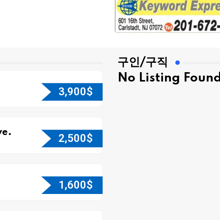
구인/구직
No Listing Foun
3,900
$
e.
2,500
$
1,600
$