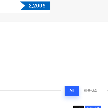
2,200
$
All
미국사회