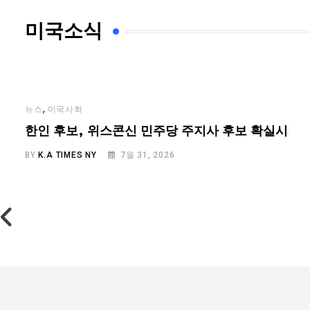
미국소식
,
뉴스
미국사회
…
한인 후보, 위스콘신 민주당 주지사 후보 확실시
BY
K.A TIMES NY
7월 31, 2026