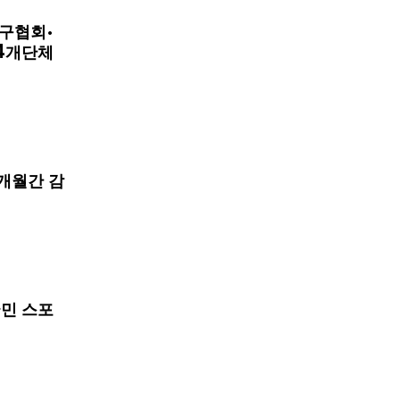
구협회·
4개단체
개월간 감
국민 스포