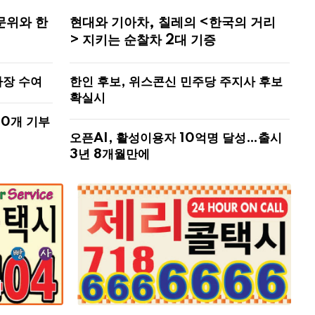
문위와 한
현대와 기아차, 칠레의 <한국의 거리
> 지키는 순찰차 2대 기증
사장 수여
한인 후보, 위스콘신 민주당 주지사 후보
확실시
00개 기부
오픈AI, 활성이용자 10억명 달성…출시
3년 8개월만에
해