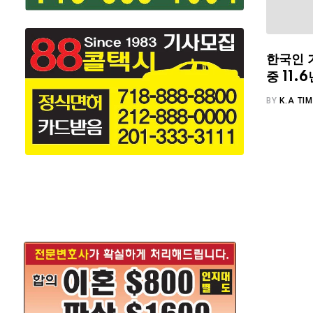
한국인 
중 11
BY
K.A TI