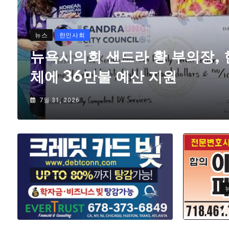
뉴스
한인사회
뉴욕시의회 샌드라 황 부의장,
체에 36만불 예산 지원
7월 31, 2026