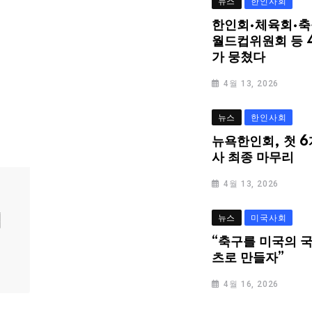
뉴스
한인사회
한인회·체육회·축
월드컵위원회 등 
가 뭉쳤다
4월 13, 2026
뉴스
한인사회
뉴욕한인회, 첫 6
사 최종 마무리
4월 13, 2026
심
뉴스
미국사회
“축구를 미국의 
츠로 만들자”
4월 16, 2026