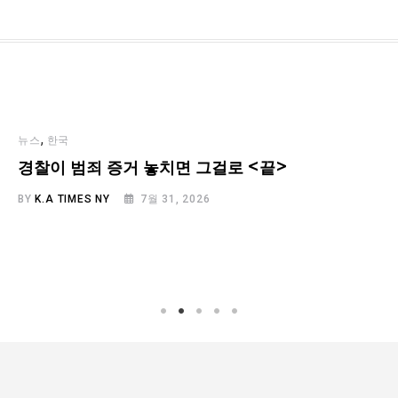
,
뉴스
한국
경찰이 범죄 증거 놓치면 그걸로 <끝>
BY
K.A TIMES NY
7월 31, 2026