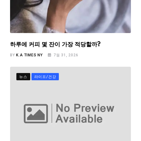
하루에 커피 몇 잔이 가장 적당할까?
BY
K.A TIMES NY
7월 31, 2026
뉴스
라이프/건강