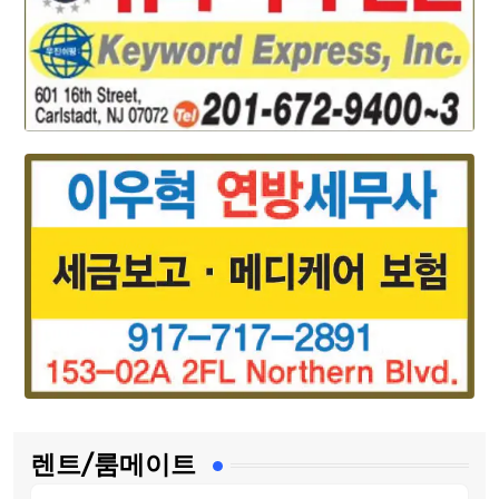
렌트/룸메이트