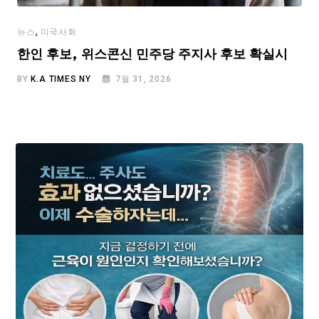
,
뉴스
미국사회
한인 후보, 위스콘신 민주당 주지사 후보 확실시
BY
K.A TIMES NY
7월 31, 2026