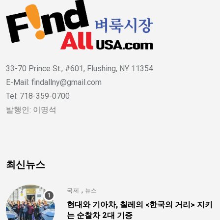
33-70 Prince St., #601, Flushing, NY 11354
E-Mail: findallny@gmail.com
Tel: 718-359-0700
발행인: 이명석
최신뉴스
,
국제
뉴스
현대와 기아차, 칠레의 <한국의 거리> 지키
는 순찰차 2대 기증