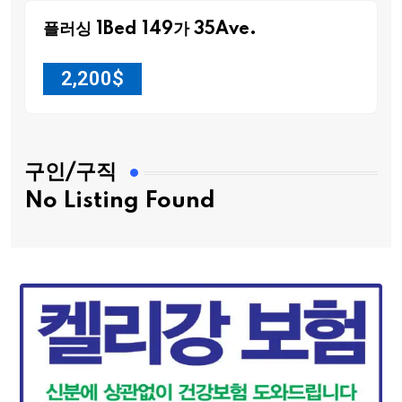
플러싱 1Bed 149가 35Ave.
2,200
$
구인/구직
No Listing Found