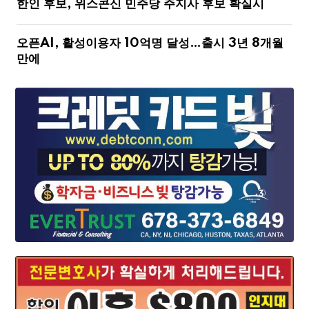
한인 후보, 위스콘신 민주당 주지사 후보 확실시
오픈AI, 활성이용자 10억명 달성…출시 3년 8개월
만에