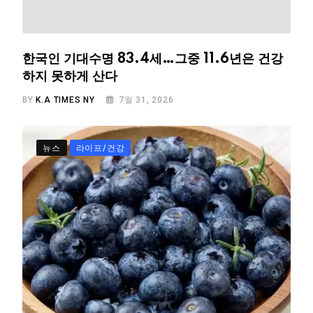
한국인 기대수명 83.4세…그중 11.6년은 건강
하지 못하게 산다
BY
K.A TIMES NY
7월 31, 2026
뉴스
라이프/건강