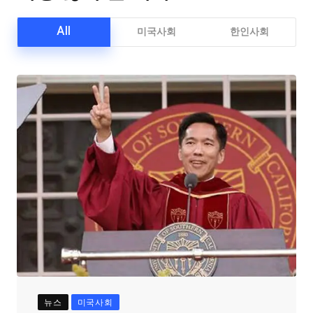
All
미국사회
한인사회
뉴스
미국사회