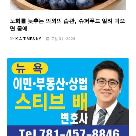
노화를 늦추는 의외의 습관, 슈퍼푸드 얼려 먹으
면 몸에
BY
K.A TIMES NY
7월 31, 2026