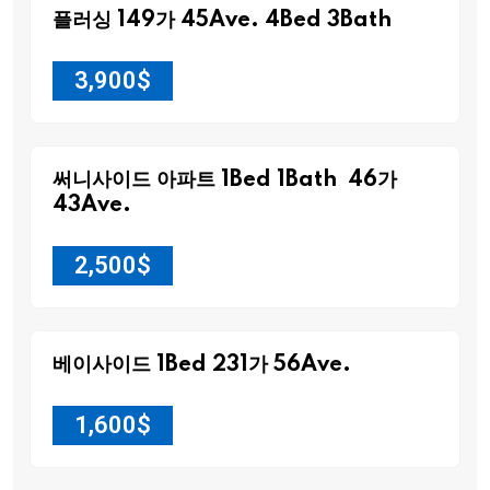
플러싱 149가 45Ave. 4Bed 3Bath
3,900
$
써니사이드 아파트 1Bed 1Bath 46가
43Ave.
2,500
$
베이사이드 1Bed 231가 56Ave.
1,600
$