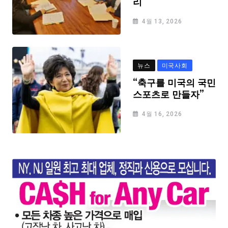
리
4월 13, 2026
뉴스
미국사회
“축구를 미국의 국민
스포츠로 만들자”
4월 16, 2026