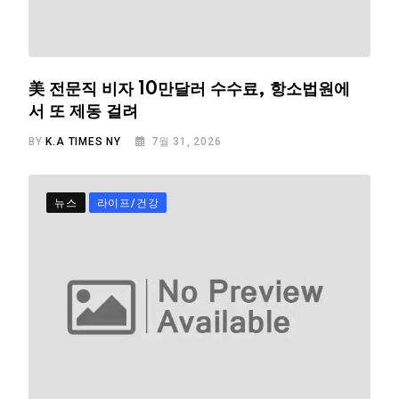
美 전문직 비자 10만달러 수수료, 항소법원에
서 또 제동 걸려
BY
K.A TIMES NY
7월 31, 2026
뉴스
라이프/건강