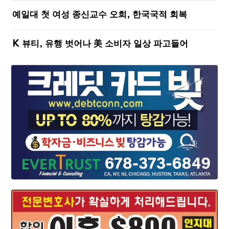
예일대 첫 여성 종신교수 오희, 한국국적 회복
K 뷰티, 유행 벗어나 美 소비자 일상 파고들어