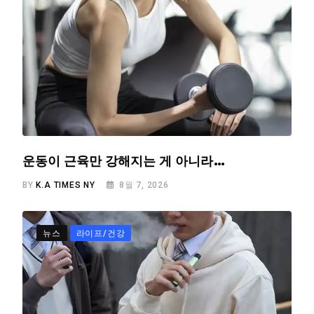
운동이 근육만 강해지는 게 아니라…
BY
K.A TIMES NY
8월 7, 2026
뉴스
라이프/건강