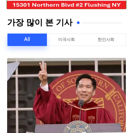
가장 많이 본 기사
All
미국사회
한인사회