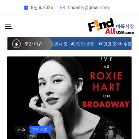
8월 8, 2026
findallny@gmail.com
주간 이슈
사이버 한국외국어대 미주글로벌센터 뉴욕
뉴스
한인사회