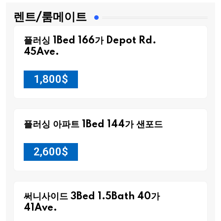
렌트/룸메이트
플러싱 1Bed 166가 Depot Rd.
45Ave.
1,800
$
플러싱 아파트 1Bed 144가 샌포드
2,600
$
써니사이드 3Bed 1.5Bath 40가
41Ave.