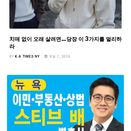
치매 없이 오래 살려면…당장 이 3가지를 멀리하
라
BY
K.A TIMES NY
8월 7, 2026