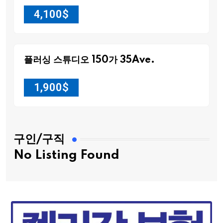
4,100
$
플러싱 스튜디오 150가 35Ave.
1,900
$
구인/구직
No Listing Found