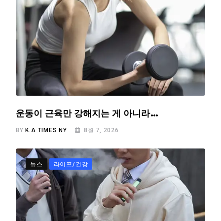
운동이 근육만 강해지는 게 아니라…
BY
K.A TIMES NY
8월 7, 2026
뉴스
라이프/건강