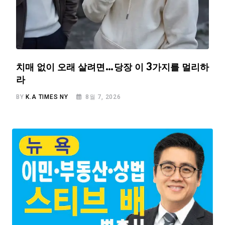
치매 없이 오래 살려면…당장 이 3가지를 멀리하
라
BY
K.A TIMES NY
8월 7, 2026