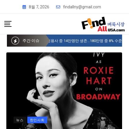
8월 7, 2026
findallny@gmail.com
주간 이슈
사이버 한국외국어대 미주글로벌센터 뉴욕
뉴스
한인사회