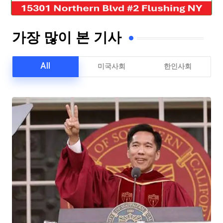
가장 많이 본 기사
All
미국사회
한인사회