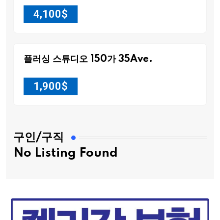
4,100
$
플러싱 스튜디오 150가 35Ave.
1,900
$
구인/구직
No Listing Found