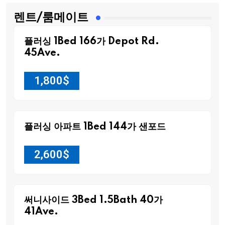
렌트/룸메이트
플러싱 1Bed 166가 Depot Rd.
45Ave.
1,800
$
플러싱 아파트 1Bed 144가 샌포드
2,600
$
써니사이드 3Bed 1.5Bath 40가
41Ave.