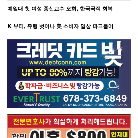
예일대 첫 여성 종신교수 오희, 한국국적 회복
K 뷰티, 유행 벗어나 美 소비자 일상 파고들어