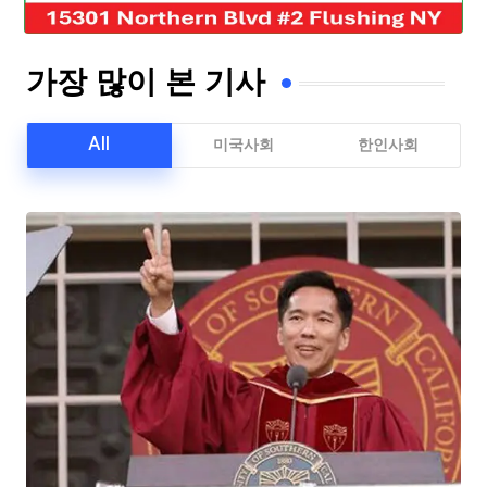
가장 많이 본 기사
All
미국사회
한인사회