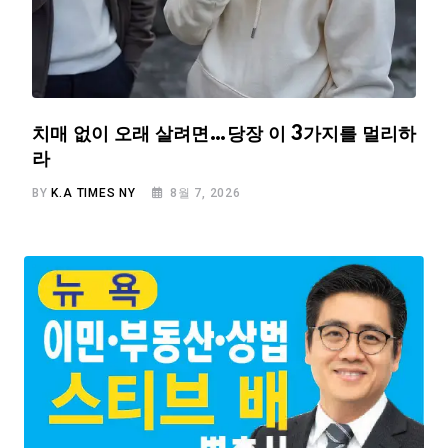
치매 없이 오래 살려면…당장 이 3가지를 멀리하
라
BY
K.A TIMES NY
8월 7, 2026