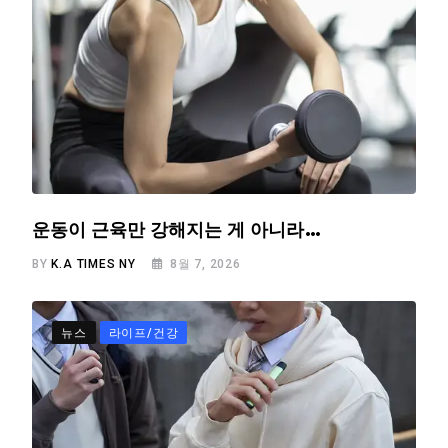
운동이 근육만 강해지는 게 아니라…
BY
K.A TIMES NY
8월 7, 2026
뉴스
라이프/건강