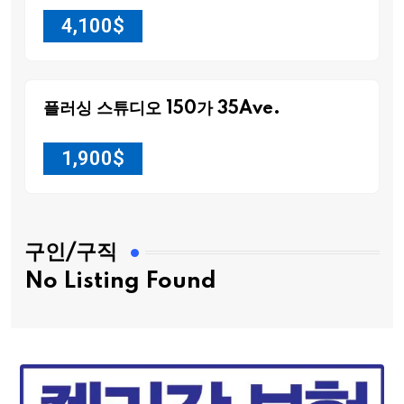
4,100
$
플러싱 스튜디오 150가 35Ave.
1,900
$
구인/구직
No Listing Found