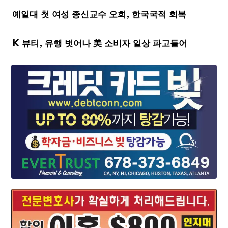
예일대 첫 여성 종신교수 오희, 한국국적 회복
K 뷰티, 유행 벗어나 美 소비자 일상 파고들어