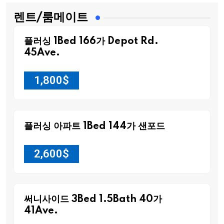
렌트/룸메이트
플러싱 1Bed 166가 Depot Rd.
45Ave.
1,800
$
플러싱 아파트 1Bed 144가 샌포드
2,600
$
써니사이드 3Bed 1.5Bath 40가
41Ave.