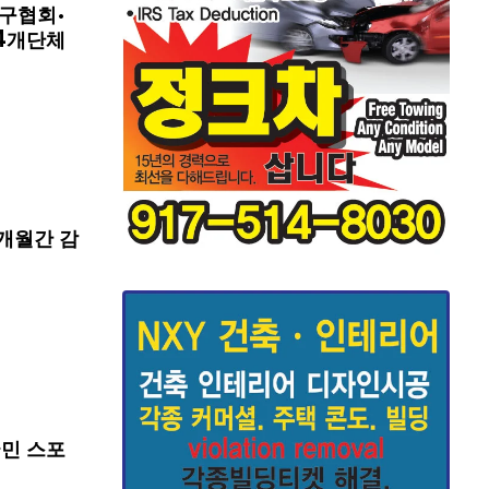
구협회·
4개단체
개월간 감
국민 스포