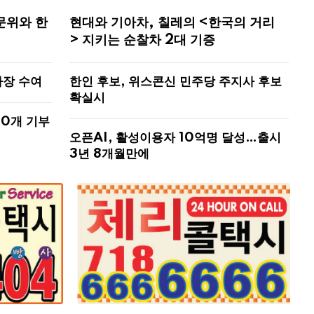
문위와 한
현대와 기아차, 칠레의 <한국의 거리
> 지키는 순찰차 2대 기증
사장 수여
한인 후보, 위스콘신 민주당 주지사 후보
확실시
00개 기부
오픈AI, 활성이용자 10억명 달성…출시
3년 8개월만에