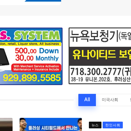
All
미국사회
뉴스
한인사회