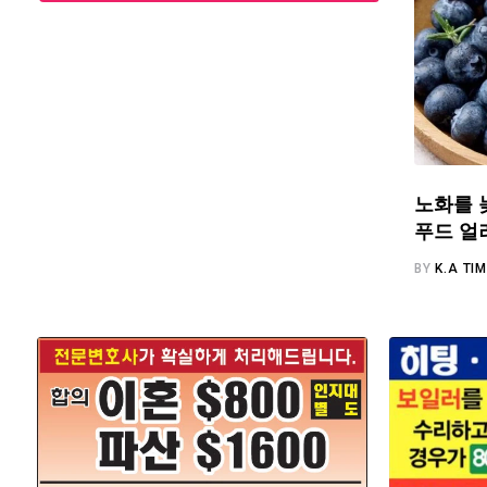
노화를 
푸드 얼
BY
K.A TI