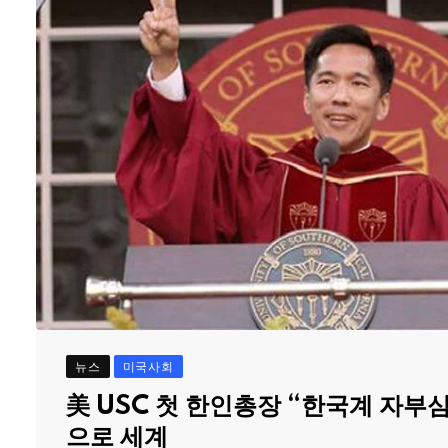
뉴스
미국사회
美 USC 첫 한인총장 “한국계 자부
으로 세계