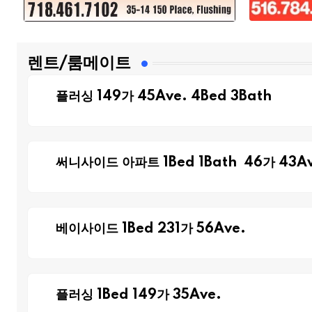
렌트/룸메이트
플러싱 149가 45Ave. 4Bed 3Bath
써니사이드 아파트 1Bed 1Bath 46가 43Av
베이사이드 1Bed 231가 56Ave.
플러싱 1Bed 149가 35Ave.