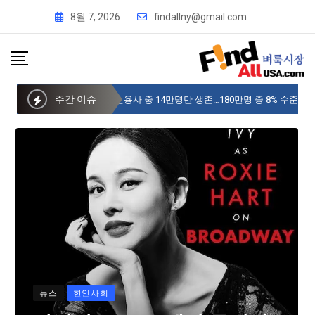
8월 7, 2026
findallny@gmail.com
주간 이슈
사이버 한국외국어대 미주글로벌센터 뉴욕
뉴스
한인사회