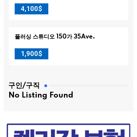
4,100
$
플러싱 스튜디오 150가 35Ave.
1,900
$
구인/구직
No Listing Found