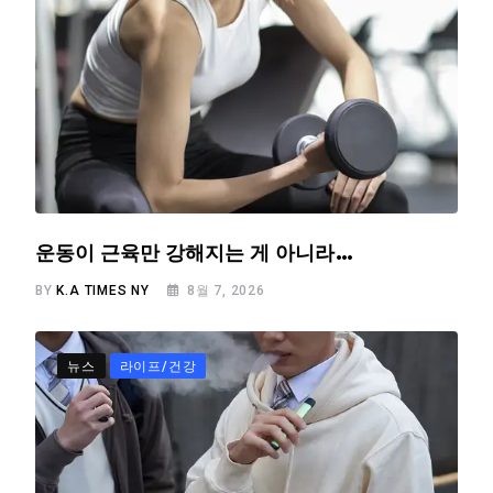
운동이 근육만 강해지는 게 아니라…
BY
K.A TIMES NY
8월 7, 2026
뉴스
라이프/건강