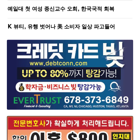
예일대 첫 여성 종신교수 오희, 한국국적 회복
K 뷰티, 유행 벗어나 美 소비자 일상 파고들어