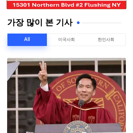
가장 많이 본 기사
All
미국사회
한인사회