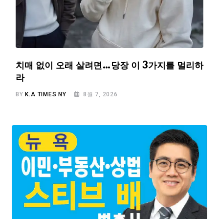
치매 없이 오래 살려면…당장 이 3가지를 멀리하
라
BY
K.A TIMES NY
8월 7, 2026