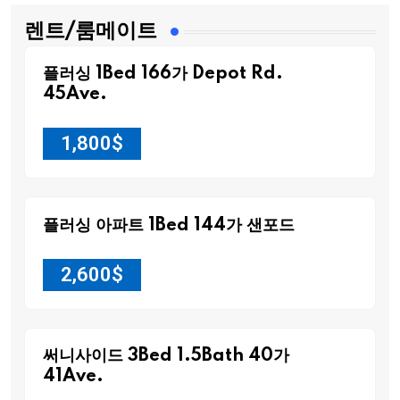
렌트/룸메이트
플러싱 1Bed 166가 Depot Rd.
45Ave.
1,800
$
플러싱 아파트 1Bed 144가 샌포드
2,600
$
써니사이드 3Bed 1.5Bath 40가
41Ave.