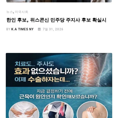
,
뉴스
미국사회
한인 후보, 위스콘신 민주당 주지사 후보 확실시
BY
K.A TIMES NY
7월 31, 2026