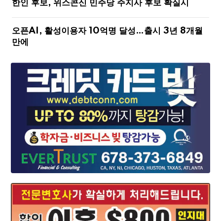
한인 후보, 위스콘신 민주당 주지사 후보 확실시
오픈AI, 활성이용자 10억명 달성…출시 3년 8개월
만에