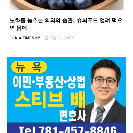
노화를 늦추는 의외의 습관, 슈퍼푸드 얼려 먹으
면 몸에
BY
K.A TIMES NY
7월 31, 2026