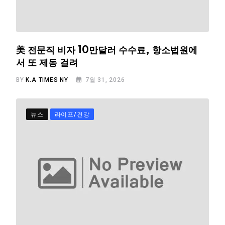
美 전문직 비자 10만달러 수수료, 항소법원에
서 또 제동 걸려
BY
K.A TIMES NY
7월 31, 2026
뉴스
라이프/건강