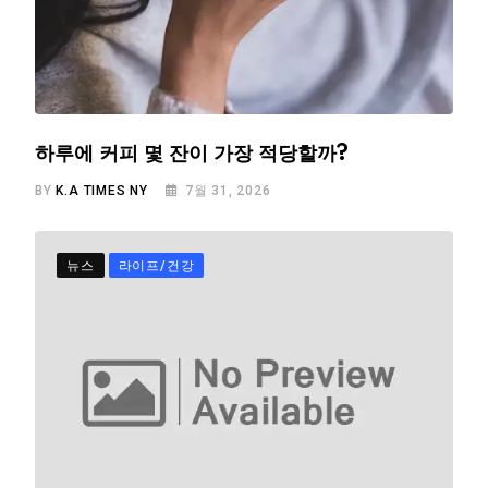
하루에 커피 몇 잔이 가장 적당할까?
BY
K.A TIMES NY
7월 31, 2026
뉴스
라이프/건강