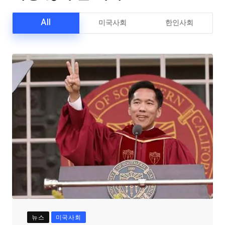
All
미국사회
한인사회
뉴스
미국사회