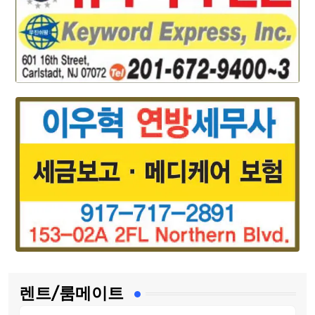
렌트/룸메이트