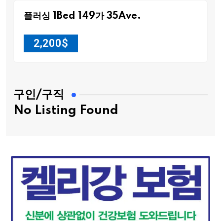
플러싱 1Bed 149가 35Ave.
2,200
$
구인/구직
No Listing Found