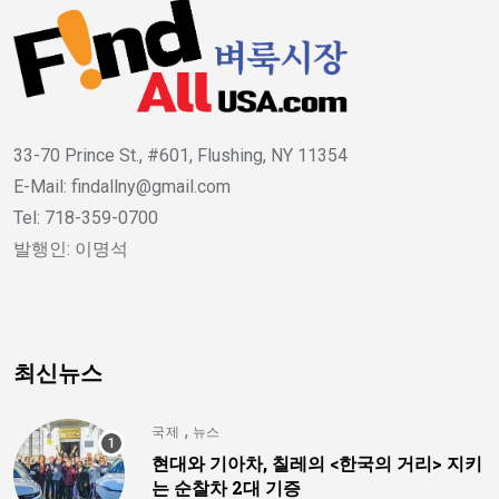
33-70 Prince St., #601, Flushing, NY 11354
E-Mail: findallny@gmail.com
Tel: 718-359-0700
발행인: 이명석
최신뉴스
,
국제
뉴스
현대와 기아차, 칠레의 <한국의 거리> 지키
는 순찰차 2대 기증