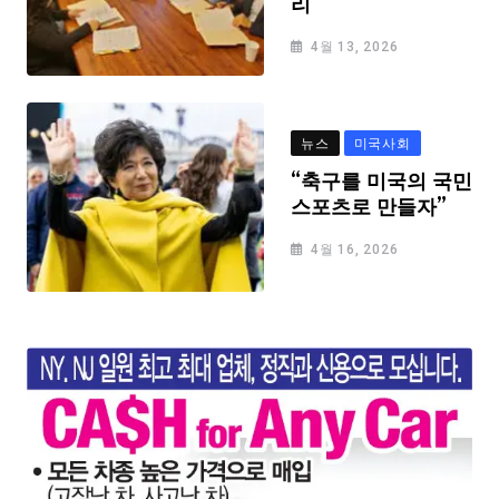
리
4월 13, 2026
뉴스
미국사회
“축구를 미국의 국민
스포츠로 만들자”
4월 16, 2026