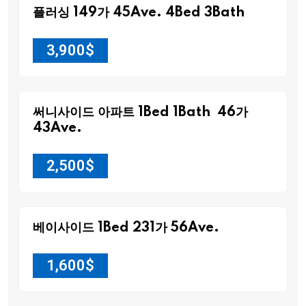
플러싱 149가 45Ave. 4Bed 3Bath
3,900
$
써니사이드 아파트 1Bed 1Bath 46가
43Ave.
2,500
$
베이사이드 1Bed 231가 56Ave.
1,600
$