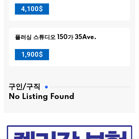
4,100
$
플러싱 스튜디오 150가 35Ave.
1,900
$
구인/구직
No Listing Found