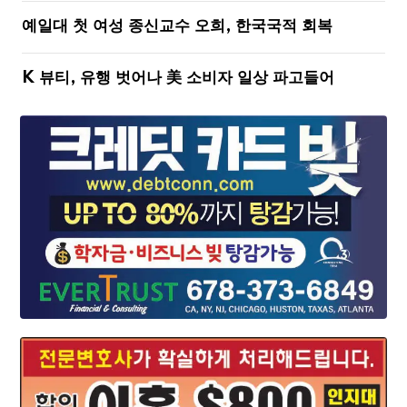
예일대 첫 여성 종신교수 오희, 한국국적 회복
K 뷰티, 유행 벗어나 美 소비자 일상 파고들어