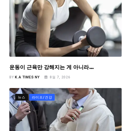
운동이 근육만 강해지는 게 아니라…
BY
K.A TIMES NY
8월 7, 2026
뉴스
라이프/건강