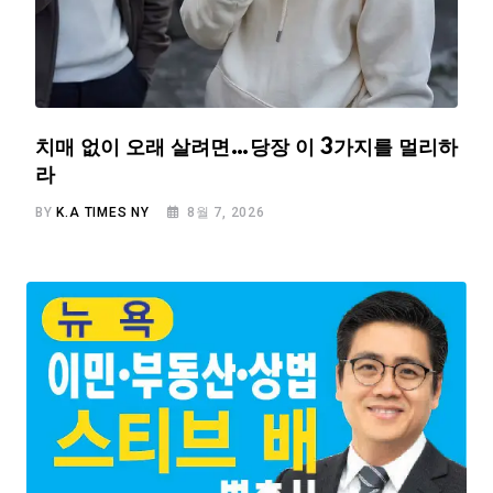
치매 없이 오래 살려면…당장 이 3가지를 멀리하
라
BY
K.A TIMES NY
8월 7, 2026