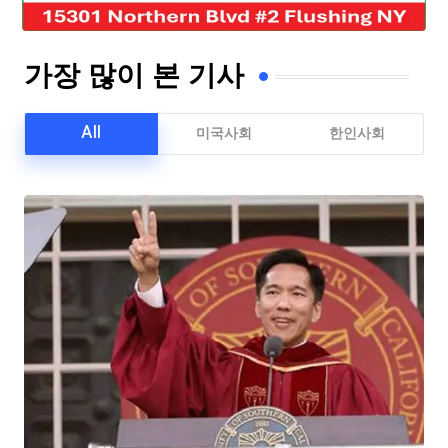
가장 많이 본 기사
All
미국사회
한인사회