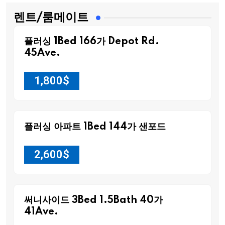
렌트/룸메이트
플러싱 1Bed 166가 Depot Rd.
45Ave.
1,800
$
플러싱 아파트 1Bed 144가 샌포드
2,600
$
써니사이드 3Bed 1.5Bath 40가
41Ave.