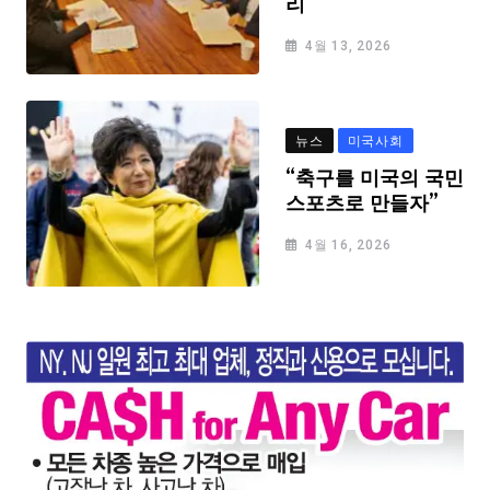
리
4월 13, 2026
뉴스
미국사회
“축구를 미국의 국민
스포츠로 만들자”
4월 16, 2026