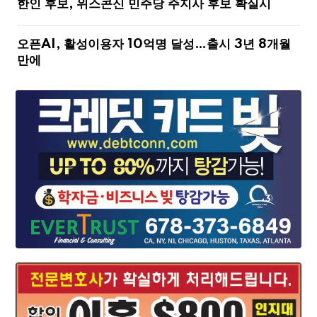
한인 후보, 위스콘신 민주당 주지사 후보 확실시
오픈AI, 활성이용자 10억명 달성…출시 3년 8개월
만에