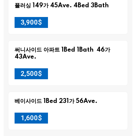
플러싱 149가 45Ave. 4Bed 3Bath
3,900
$
써니사이드 아파트 1Bed 1Bath 46가
43Ave.
2,500
$
베이사이드 1Bed 231가 56Ave.
1,600
$