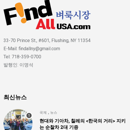
33-70 Prince St., #601, Flushing, NY 11354
E-Mail: findallny@gmail.com
Tel: 718-359-0700
발행인: 이명석
최신뉴스
,
국제
뉴스
현대와 기아차, 칠레의 <한국의 거리> 지키
는 순찰차 2대 기증