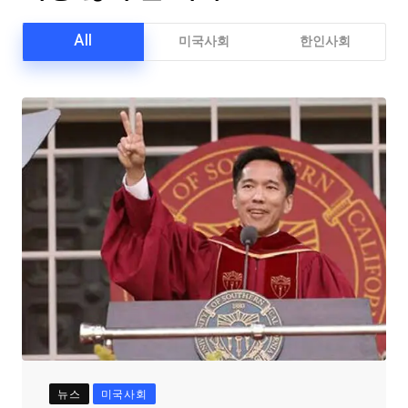
All
미국사회
한인사회
뉴스
미국사회