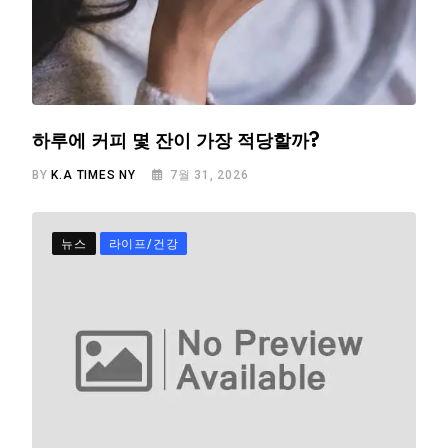
하루에 커피 몇 잔이 가장 적당할까?
BY
K.A TIMES NY
7월 31, 2026
뉴스
라이프/건강