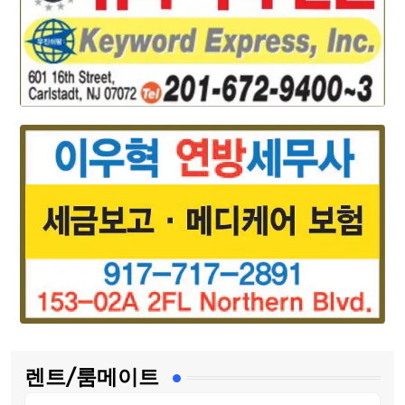
렌트/룸메이트