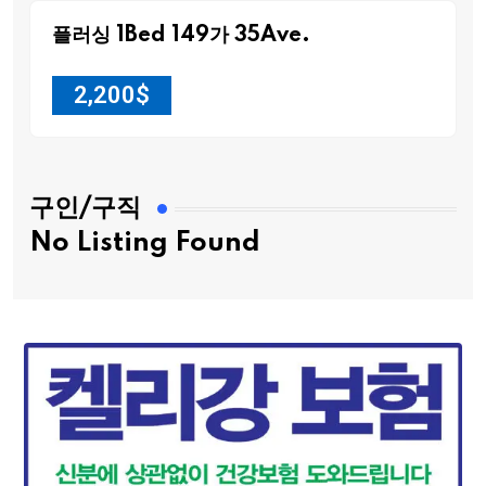
플러싱 1Bed 149가 35Ave.
2,200
$
구인/구직
No Listing Found