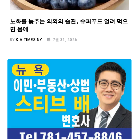
노화를 늦추는 의외의 습관, 슈퍼푸드 얼려 먹으
면 몸에
BY
K.A TIMES NY
7월 31, 2026