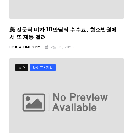
美 전문직 비자 10만달러 수수료, 항소법원에
서 또 제동 걸려
BY
K.A TIMES NY
7월 31, 2026
뉴스
라이프/건강