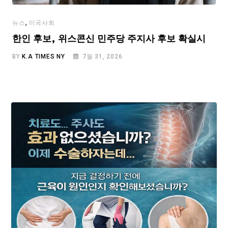
,
뉴스
미국사회
한인 후보, 위스콘신 민주당 주지사 후보 확실시
BY
K.A TIMES NY
7월 31, 2026