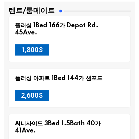
렌트/룸메이트
플러싱 1Bed 166가 Depot Rd.
45Ave.
1,800
$
플러싱 아파트 1Bed 144가 샌포드
2,600
$
써니사이드 3Bed 1.5Bath 40가
41Ave.