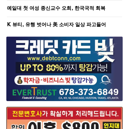
예일대 첫 여성 종신교수 오희, 한국국적 회복
K 뷰티, 유행 벗어나 美 소비자 일상 파고들어