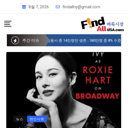
8월 7, 2026
findallny@gmail.com
주간 이슈
사이버 한국외국어대 미주글로벌센터 뉴욕
뉴스
한인사회