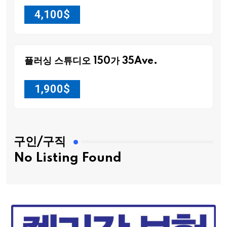
4,100
$
플러싱 스튜디오 150가 35Ave.
1,900
$
구인/구직
No Listing Found