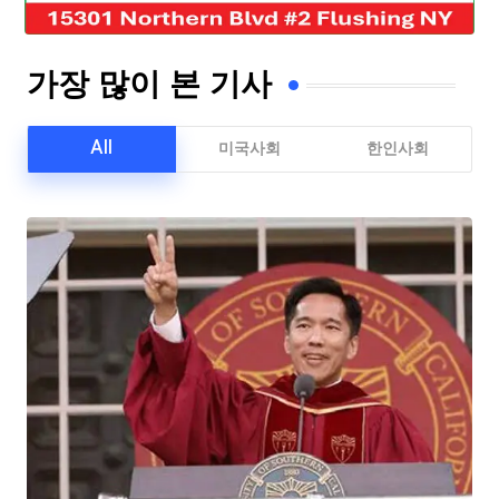
가장 많이 본 기사
All
미국사회
한인사회