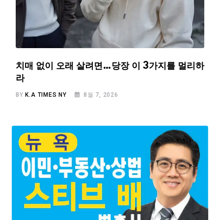
치매 없이 오래 살려면…당장 이 3가지를 멀리하
라
BY
K.A TIMES NY
8월 7, 2026