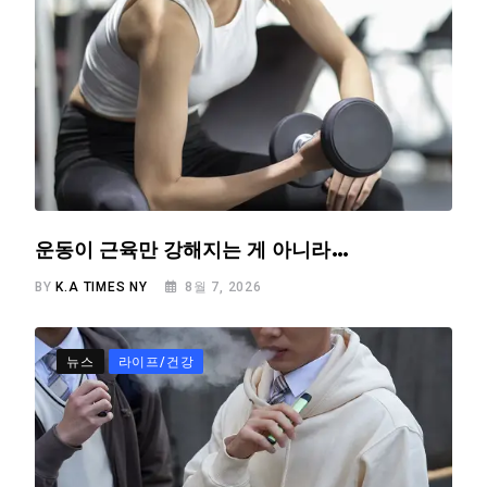
운동이 근육만 강해지는 게 아니라…
BY
K.A TIMES NY
8월 7, 2026
뉴스
라이프/건강