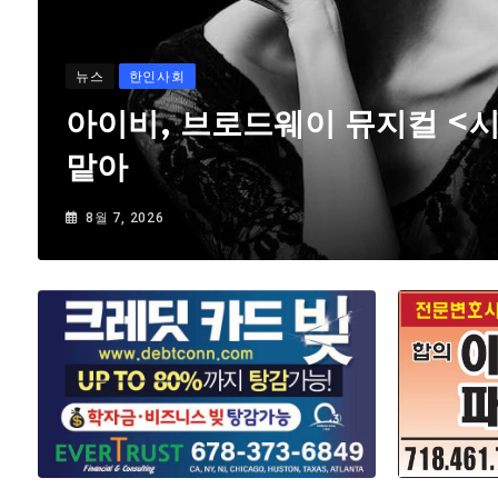
뉴스
한인사회
아이비, 브로드웨이 뮤지컬 <
맡아
8월 7, 2026