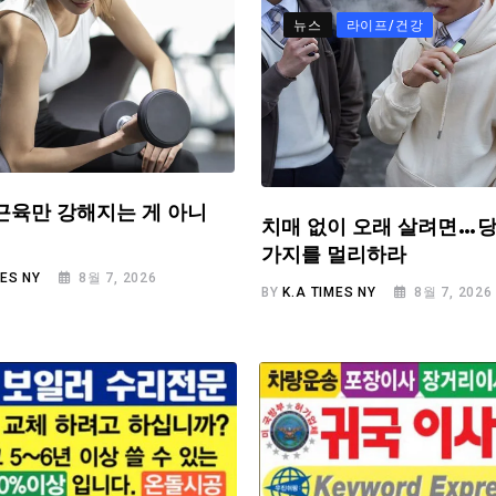
뉴스
라이프/건강
근육만 강해지는 게 아니
치매 없이 오래 살려면…당
가지를 멀리하라
MES NY
8월 7, 2026
BY
K.A TIMES NY
8월 7, 2026