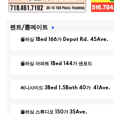
렌트/룸메이트
플러싱 1Bed 166가 Depot Rd. 45Ave.
플러싱 아파트 1Bed 144가 샌포드
써니사이드 3Bed 1.5Bath 40가 41Ave.
플러싱 스튜디오 150가 35Ave.