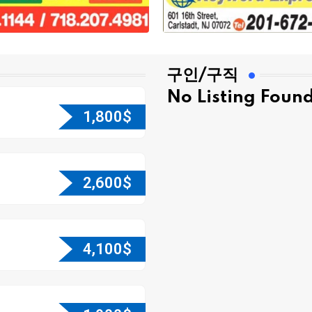
구인/구직
No Listing Foun
1,800
$
2,600
$
4,100
$