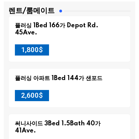
렌트/룸메이트
플러싱 1Bed 166가 Depot Rd.
45Ave.
1,800
$
플러싱 아파트 1Bed 144가 샌포드
2,600
$
써니사이드 3Bed 1.5Bath 40가
41Ave.