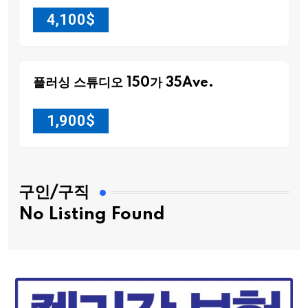
4,100
$
플러싱 스튜디오 150가 35Ave.
1,900
$
구인/구직
No Listing Found