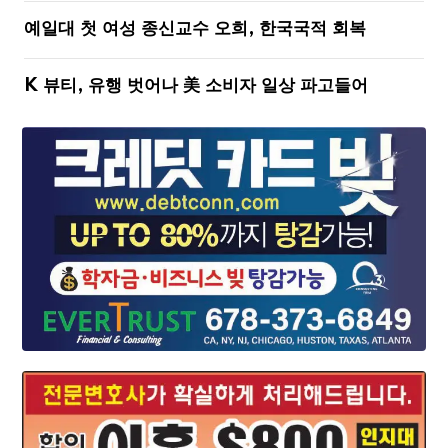
예일대 첫 여성 종신교수 오희, 한국국적 회복
K 뷰티, 유행 벗어나 美 소비자 일상 파고들어