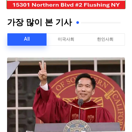
가장 많이 본 기사
All
미국사회
한인사회