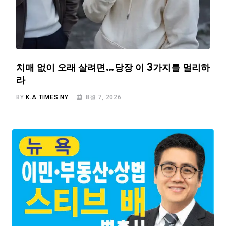
치매 없이 오래 살려면…당장 이 3가지를 멀리하
라
BY
K.A TIMES NY
8월 7, 2026