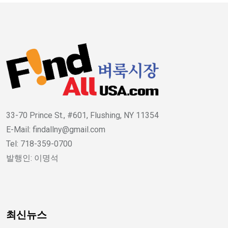
33-70 Prince St., #601, Flushing, NY 11354
E-Mail: findallny@gmail.com
Tel: 718-359-0700
발행인: 이명석
최신뉴스