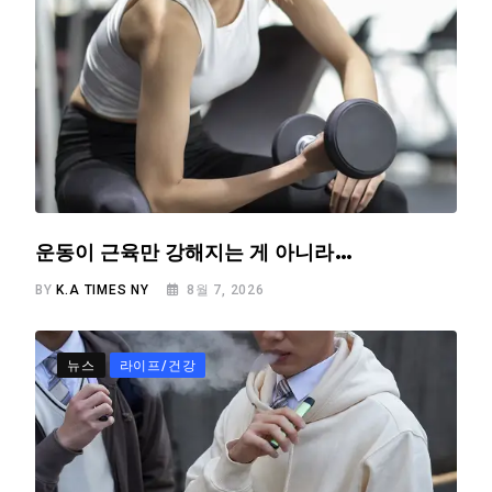
운동이 근육만 강해지는 게 아니라…
BY
K.A TIMES NY
8월 7, 2026
뉴스
라이프/건강