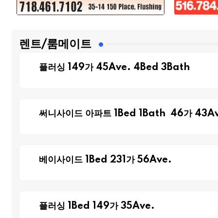
렌트/룸메이트
플러싱 149가 45Ave. 4Bed 3Bath
써니사이드 아파트 1Bed 1Bath 46가 43Av
베이사이드 1Bed 231가 56Ave.
플러싱 1Bed 149가 35Ave.