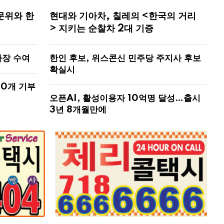
문위와 한
현대와 기아차, 칠레의 <한국의 거리
> 지키는 순찰차 2대 기증
사장 수여
한인 후보, 위스콘신 민주당 주지사 후보
확실시
00개 기부
오픈AI, 활성이용자 10억명 달성…출시
3년 8개월만에