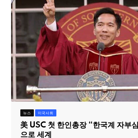
뉴스
미국사회
美 USC 첫 한인총장 “한국계 자부
으로 세계