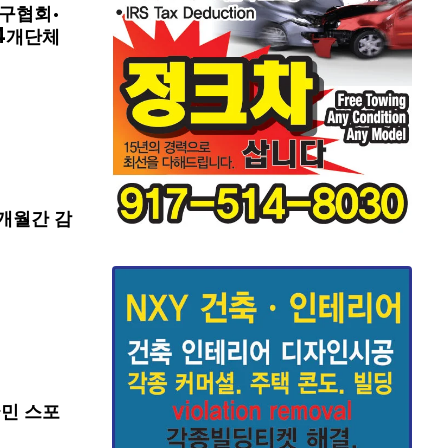
구협회·
4개단체
개월간 감
국민 스포