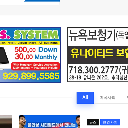
All
미국사회
뉴스
한인사회