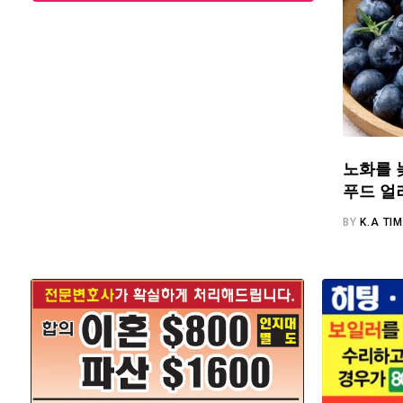
노화를 
푸드 얼
BY
K.A TI