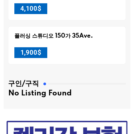
4,100
$
플러싱 스튜디오 150가 35Ave.
1,900
$
구인/구직
No Listing Found