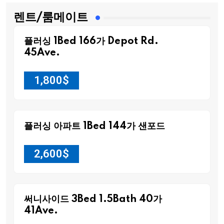
렌트/룸메이트
플러싱 1Bed 166가 Depot Rd.
45Ave.
1,800
$
플러싱 아파트 1Bed 144가 샌포드
2,600
$
써니사이드 3Bed 1.5Bath 40가
41Ave.