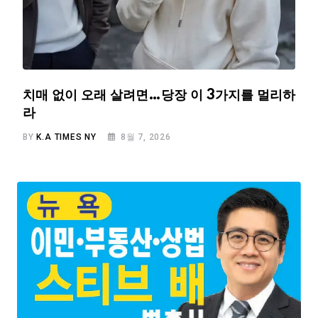
치매 없이 오래 살려면…당장 이 3가지를 멀리하
라
BY
K.A TIMES NY
8월 7, 2026