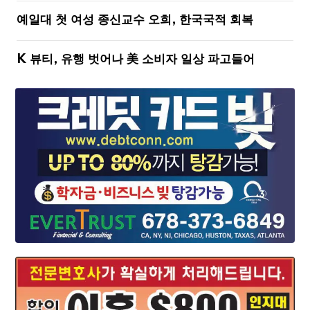
예일대 첫 여성 종신교수 오희, 한국국적 회복
K 뷰티, 유행 벗어나 美 소비자 일상 파고들어