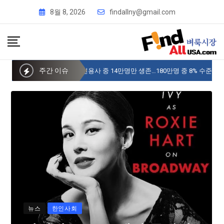
8월 8, 2026
findallny@gmail.com
주간 이슈
사이버 한국외국어대 미주글로벌센터 뉴욕
뉴스
한인사회