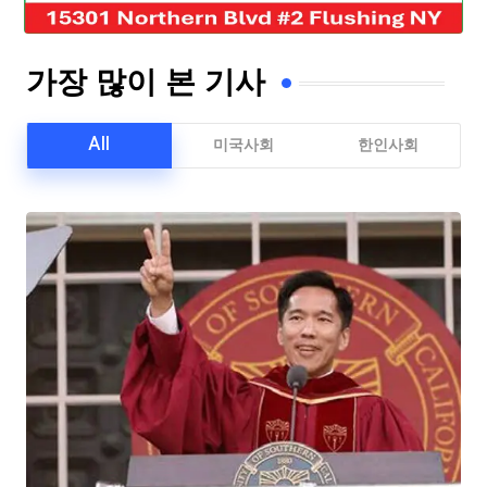
가장 많이 본 기사
All
미국사회
한인사회