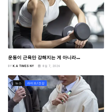
운동이 근육만 강해지는 게 아니라…
BY
K.A TIMES NY
8월 7, 2026
뉴스
라이프/건강