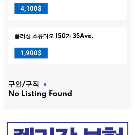
4,100
$
플러싱 스튜디오 150가 35Ave.
1,900
$
구인/구직
No Listing Found