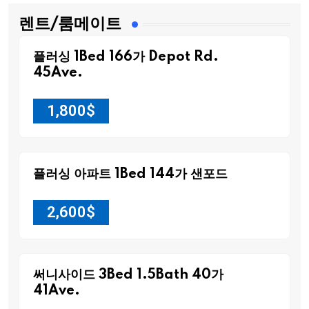
렌트/룸메이트
플러싱 1Bed 166가 Depot Rd.
45Ave.
1,800
$
플러싱 아파트 1Bed 144가 샌포드
2,600
$
써니사이드 3Bed 1.5Bath 40가
41Ave.