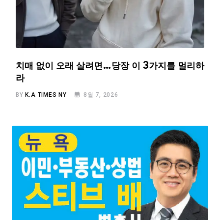
치매 없이 오래 살려면…당장 이 3가지를 멀리하
라
BY
K.A TIMES NY
8월 7, 2026