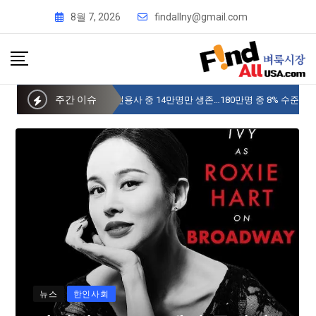
8월 7, 2026
findallny@gmail.com
주간 이슈
사이버 한국외국어대 미주글로벌센터 뉴욕
뉴스
한인사회