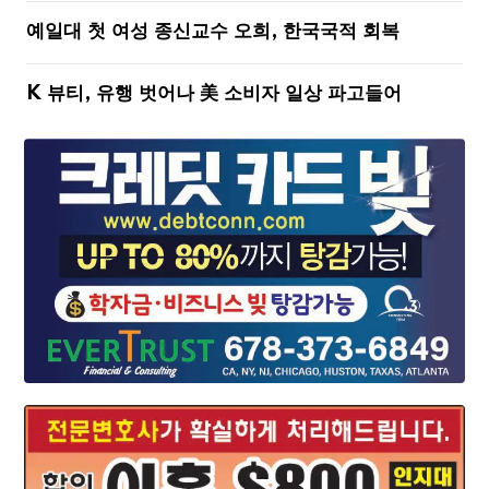
예일대 첫 여성 종신교수 오희, 한국국적 회복
K 뷰티, 유행 벗어나 美 소비자 일상 파고들어