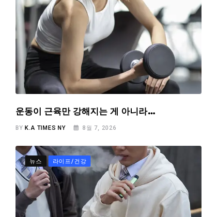
운동이 근육만 강해지는 게 아니라…
BY
K.A TIMES NY
8월 7, 2026
뉴스
라이프/건강