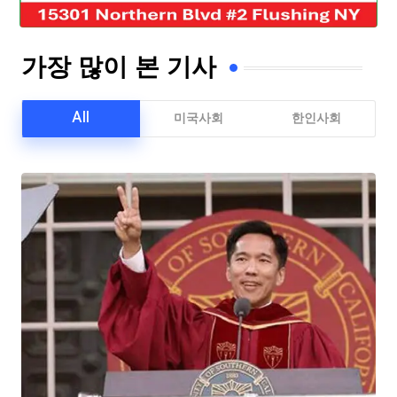
가장 많이 본 기사
All
미국사회
한인사회