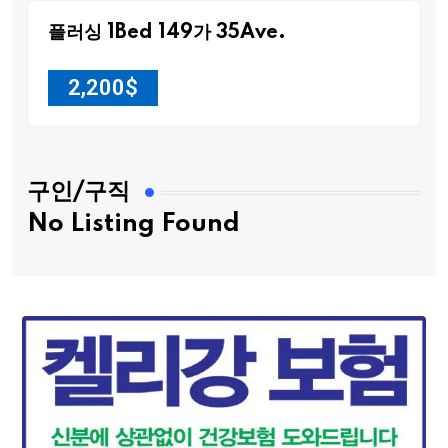
플러싱 1Bed 149가 35Ave.
2,200
$
구인/구직
No Listing Found