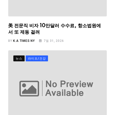
美 전문직 비자 10만달러 수수료, 항소법원에
서 또 제동 걸려
BY
K.A TIMES NY
7월 31, 2026
뉴스
라이프/건강