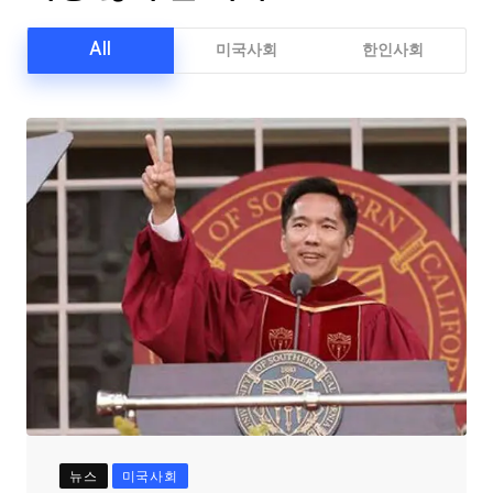
All
미국사회
한인사회
뉴스
미국사회