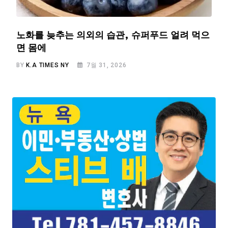
노화를 늦추는 의외의 습관, 슈퍼푸드 얼려 먹으
면 몸에
BY
K.A TIMES NY
7월 31, 2026