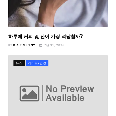
하루에 커피 몇 잔이 가장 적당할까?
BY
K.A TIMES NY
7월 31, 2026
뉴스
라이프/건강