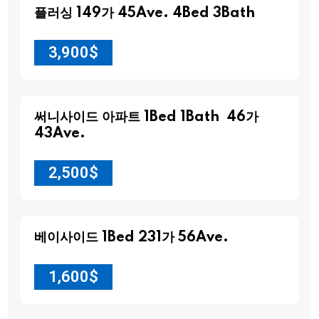
플러싱 149가 45Ave. 4Bed 3Bath
3,900
$
써니사이드 아파트 1Bed 1Bath 46가
43Ave.
2,500
$
베이사이드 1Bed 231가 56Ave.
1,600
$