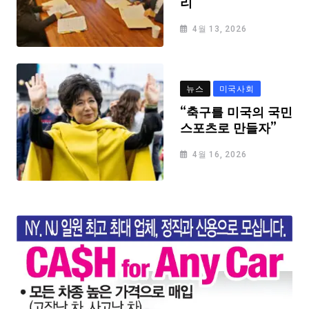
리
4월 13, 2026
뉴스
미국사회
“축구를 미국의 국민
스포츠로 만들자”
4월 16, 2026