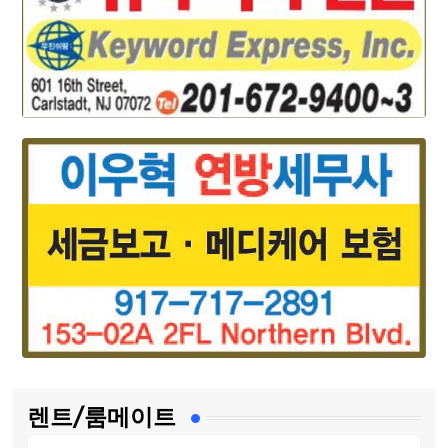
렌트/룸메이트