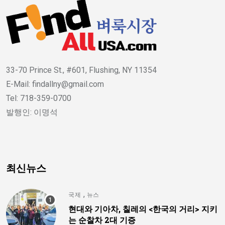
33-70 Prince St., #601, Flushing, NY 11354
E-Mail: findallny@gmail.com
Tel: 718-359-0700
발행인: 이명석
최신뉴스
,
국제
뉴스
현대와 기아차, 칠레의 <한국의 거리> 지키
는 순찰차 2대 기증