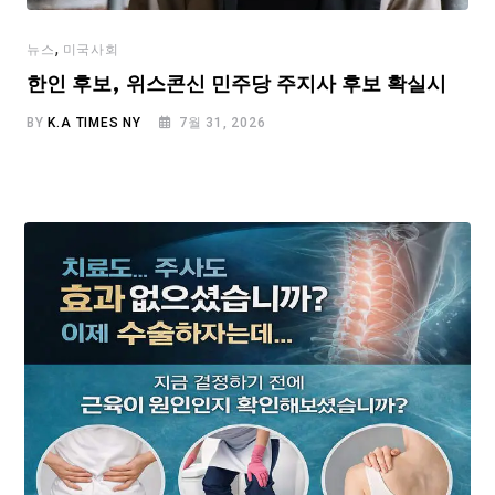
,
뉴스
미국사회
한인 후보, 위스콘신 민주당 주지사 후보 확실시
BY
K.A TIMES NY
7월 31, 2026