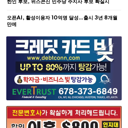
한인 후보, 위스콘신 민주당 주지사 후보 확실시
오픈AI, 활성이용자 10억명 달성…출시 3년 8개월
만에