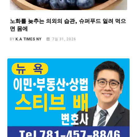
노화를 늦추는 의외의 습관, 슈퍼푸드 얼려 먹으
면 몸에
BY
K.A TIMES NY
7월 31, 2026