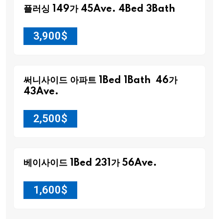
플러싱 149가 45Ave. 4Bed 3Bath
3,900
$
써니사이드 아파트 1Bed 1Bath 46가
43Ave.
2,500
$
베이사이드 1Bed 231가 56Ave.
1,600
$