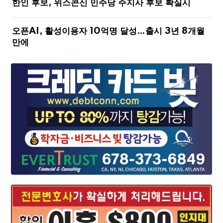
한인 후보, 위스콘신 민주당 주지사 후보 확실시
오픈AI, 활성이용자 10억명 달성…출시 3년 8개월
만에