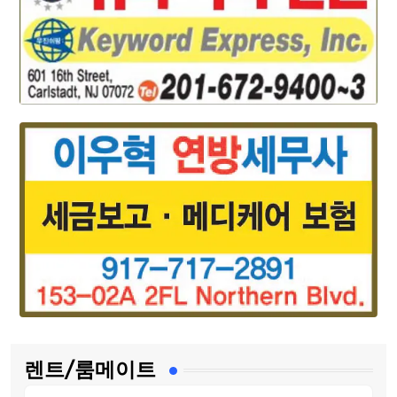
렌트/룸메이트