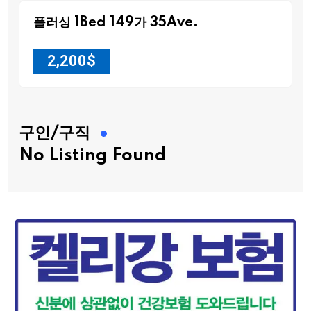
플러싱 1Bed 149가 35Ave.
2,200
$
구인/구직
No Listing Found