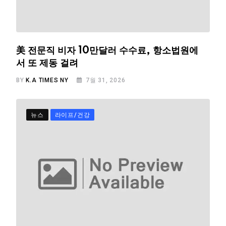
美 전문직 비자 10만달러 수수료, 항소법원에
서 또 제동 걸려
BY
K.A TIMES NY
7월 31, 2026
뉴스
라이프/건강