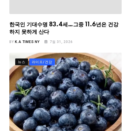
한국인 기대수명 83.4세…그중 11.6년은 건강
하지 못하게 산다
BY
K.A TIMES NY
7월 31, 2026
뉴스
라이프/건강