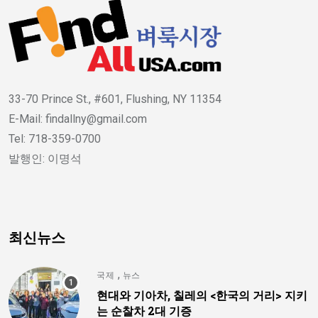
33-70 Prince St., #601, Flushing, NY 11354
E-Mail: findallny@gmail.com
Tel: 718-359-0700
발행인: 이명석
최신뉴스
,
국제
뉴스
현대와 기아차, 칠레의 <한국의 거리> 지키
는 순찰차 2대 기증