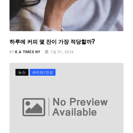
하루에 커피 몇 잔이 가장 적당할까?
BY
K.A TIMES NY
7월 31, 2026
뉴스
라이프/건강