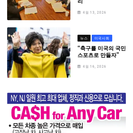
리
4월 13, 2026
뉴스
미국사회
“축구를 미국의 국민
스포츠로 만들자”
4월 16, 2026