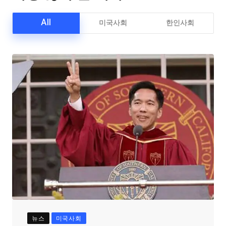
All
미국사회
한인사회
뉴스
미국사회