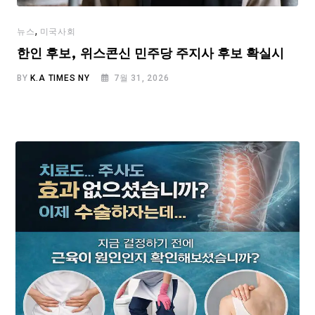
,
뉴스
미국사회
한인 후보, 위스콘신 민주당 주지사 후보 확실시
BY
K.A TIMES NY
7월 31, 2026