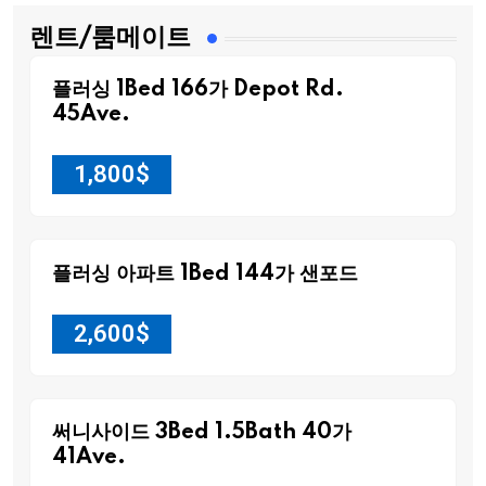
렌트/룸메이트
플러싱 1Bed 166가 Depot Rd.
45Ave.
1,800
$
플러싱 아파트 1Bed 144가 샌포드
2,600
$
써니사이드 3Bed 1.5Bath 40가
41Ave.