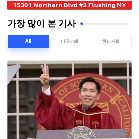
가장 많이 본 기사
All
미국사회
한인사회