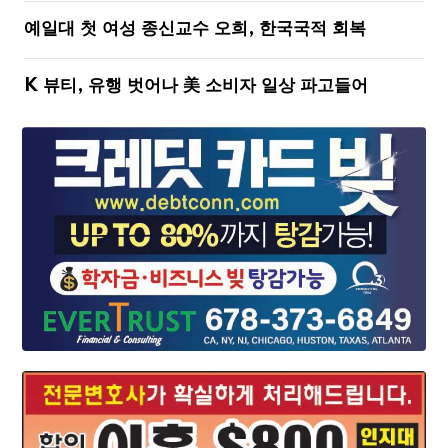
예일대 첫 여성 종신교수 오희, 한국국적 회복
K 뷰티, 유행 벗어나 美 소비자 일상 파고들어