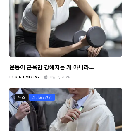
운동이 근육만 강해지는 게 아니라…
BY
K.A TIMES NY
8월 7, 2026
뉴스
라이프/건강