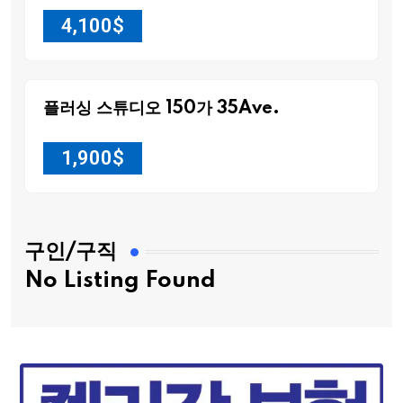
4,100
$
플러싱 스튜디오 150가 35Ave.
1,900
$
구인/구직
No Listing Found