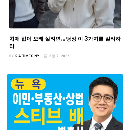
치매 없이 오래 살려면…당장 이 3가지를 멀리하
라
BY
K.A TIMES NY
8월 7, 2026