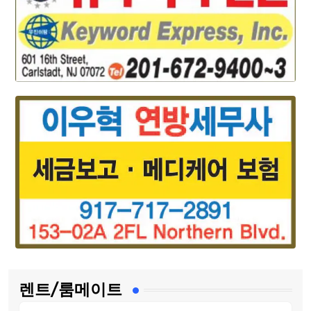
렌트/룸메이트