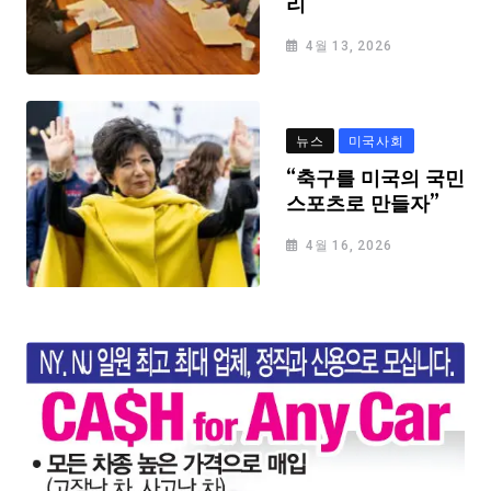
리
4월 13, 2026
뉴스
미국사회
“축구를 미국의 국민
스포츠로 만들자”
4월 16, 2026