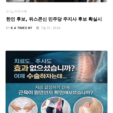
,
뉴스
미국사회
한인 후보, 위스콘신 민주당 주지사 후보 확실시
BY
K.A TIMES NY
7월 31, 2026