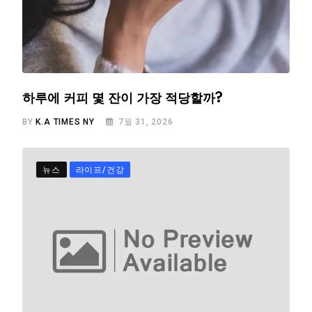
하루에 커피 몇 잔이 가장 적당할까?
BY
K.A TIMES NY
7월 31, 2026
뉴스
라이프/건강