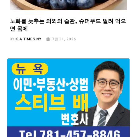
노화를 늦추는 의외의 습관, 슈퍼푸드 얼려 먹으
면 몸에
BY
K.A TIMES NY
7월 31, 2026