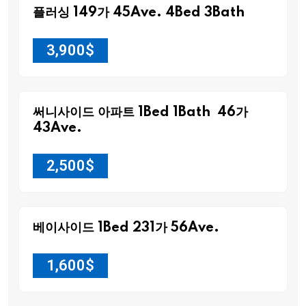
플러싱 149가 45Ave. 4Bed 3Bath
3,900
$
써니사이드 아파트 1Bed 1Bath 46가
43Ave.
2,500
$
베이사이드 1Bed 231가 56Ave.
1,600
$