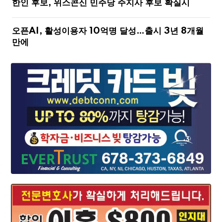
한인 후보, 위스콘신 민주당 주지사 후보 확실시
오픈AI, 활성이용자 10억명 달성…출시 3년 8개월
만에