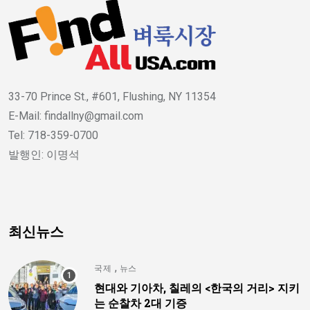
33-70 Prince St., #601, Flushing, NY 11354
E-Mail: findallny@gmail.com
Tel: 718-359-0700
발행인: 이명석
최신뉴스
,
국제
뉴스
현대와 기아차, 칠레의 <한국의 거리> 지키
는 순찰차 2대 기증