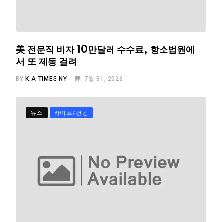
美 전문직 비자 10만달러 수수료, 항소법원에
서 또 제동 걸려
BY
K.A TIMES NY
7월 31, 2026
뉴스
라이프/건강