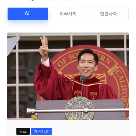
All
미국사회
한인사회
뉴스
미국사회