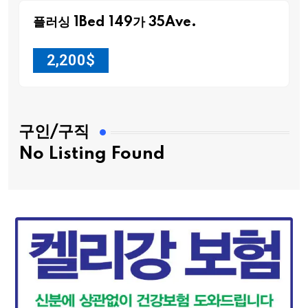
플러싱 1Bed 149가 35Ave.
2,200
$
구인/구직
No Listing Found