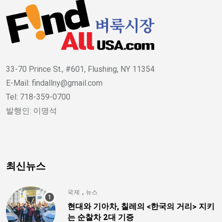
33-70 Prince St., #601, Flushing, NY 11354
E-Mail: findallny@gmail.com
Tel: 718-359-0700
발행인: 이명석
최신뉴스
,
국제
뉴스
현대와 기아차, 칠레의 <한국의 거리> 지키
는 순찰차 2대 기증