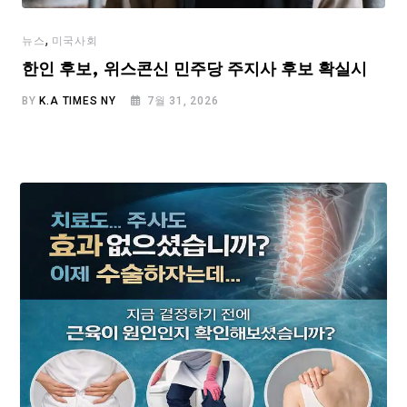
,
뉴스
미국사회
한인 후보, 위스콘신 민주당 주지사 후보 확실시
BY
K.A TIMES NY
7월 31, 2026