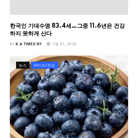
한국인 기대수명 83.4세…그중 11.6년은 건강
하지 못하게 산다
BY
K.A TIMES NY
7월 31, 2026
뉴스
라이프/건강