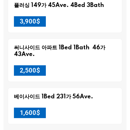
플러싱 149가 45Ave. 4Bed 3Bath
3,900
$
써니사이드 아파트 1Bed 1Bath 46가
43Ave.
2,500
$
베이사이드 1Bed 231가 56Ave.
1,600
$