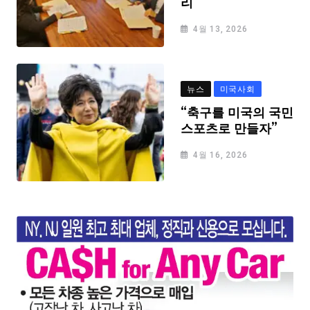
리
4월 13, 2026
뉴스
미국사회
“축구를 미국의 국민
스포츠로 만들자”
4월 16, 2026