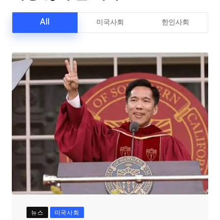
All
미국사회
한인사회
뉴스
미국사회