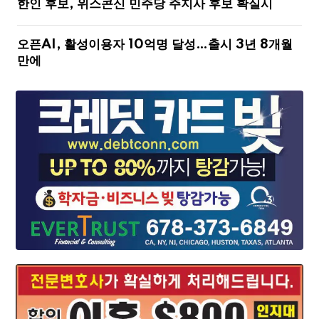
한인 후보, 위스콘신 민주당 주지사 후보 확실시
오픈AI, 활성이용자 10억명 달성…출시 3년 8개월
만에