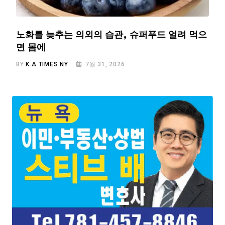
노화를 늦추는 의외의 습관, 슈퍼푸드 얼려 먹으
면 몸에
BY
K.A TIMES NY
7월 31, 2026