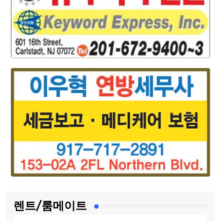
렌트/룸메이트