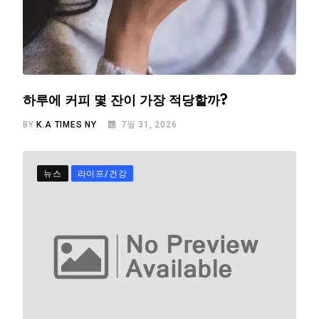
하루에 커피 몇 잔이 가장 적당할까?
BY
K.A TIMES NY
7월 31, 2026
뉴스
라이프/건강