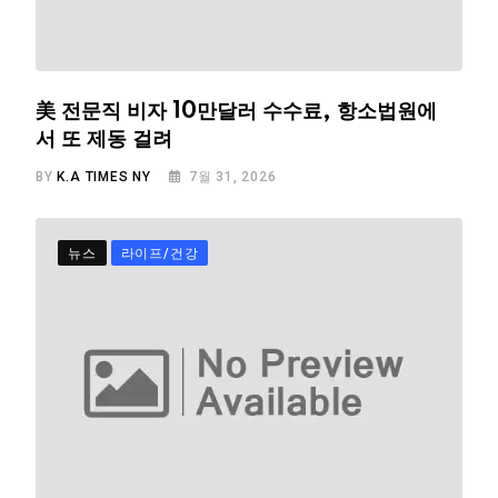
美 전문직 비자 10만달러 수수료, 항소법원에
서 또 제동 걸려
BY
K.A TIMES NY
7월 31, 2026
뉴스
라이프/건강