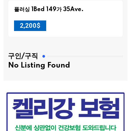
플러싱 1Bed 149가 35Ave.
2,200
$
구인/구직
No Listing Found