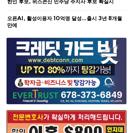
한인 후보, 위스콘신 민주당 주지사 후보 확실시
오픈AI, 활성이용자 10억명 달성…출시 3년 8개월
만에