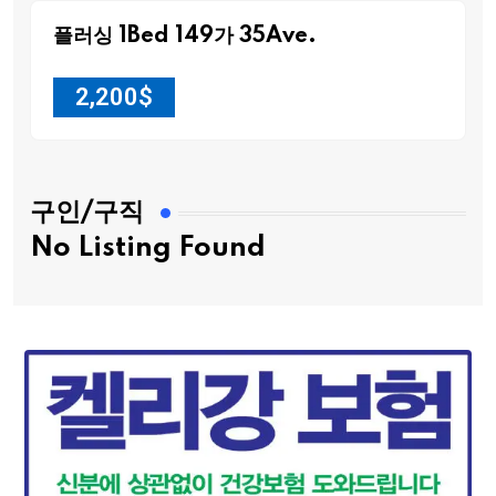
플러싱 1Bed 149가 35Ave.
2,200
$
구인/구직
No Listing Found