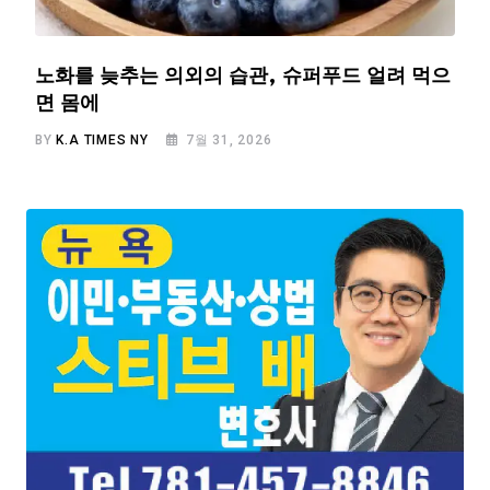
노화를 늦추는 의외의 습관, 슈퍼푸드 얼려 먹으
면 몸에
BY
K.A TIMES NY
7월 31, 2026