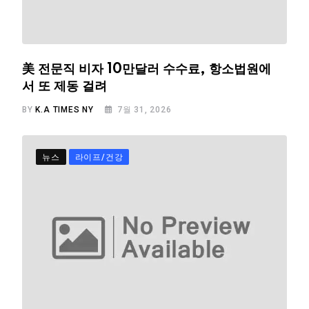
美 전문직 비자 10만달러 수수료, 항소법원에
서 또 제동 걸려
BY
K.A TIMES NY
7월 31, 2026
뉴스
라이프/건강