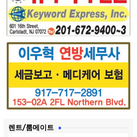
렌트/룸메이트