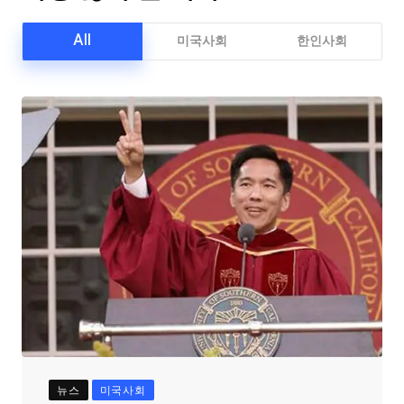
All
미국사회
한인사회
뉴스
미국사회