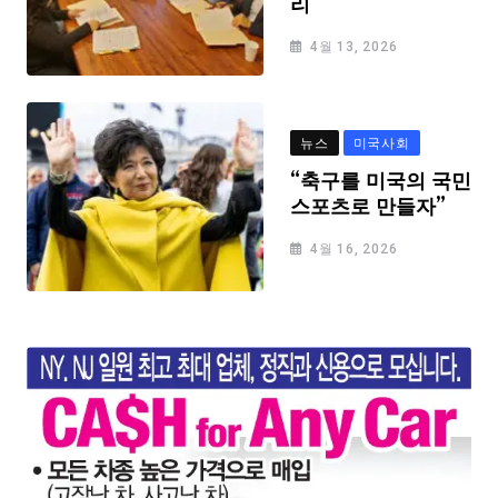
리
4월 13, 2026
뉴스
미국사회
“축구를 미국의 국민
스포츠로 만들자”
4월 16, 2026