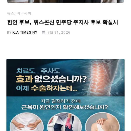
,
뉴스
미국사회
한인 후보, 위스콘신 민주당 주지사 후보 확실시
BY
K.A TIMES NY
7월 31, 2026