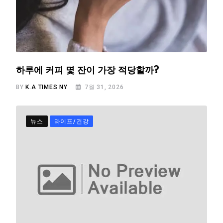
하루에 커피 몇 잔이 가장 적당할까?
BY
K.A TIMES NY
7월 31, 2026
뉴스
라이프/건강