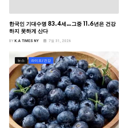
한국인 기대수명 83.4세…그중 11.6년은 건강
하지 못하게 산다
BY
K.A TIMES NY
7월 31, 2026
뉴스
라이프/건강