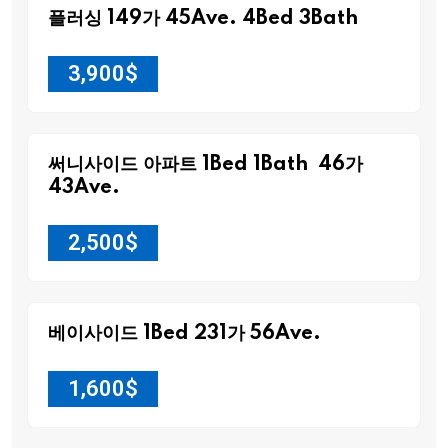
플러싱 149가 45Ave. 4Bed 3Bath
3,900
$
써니사이드 아파트 1Bed 1Bath 46가
43Ave.
2,500
$
베이사이드 1Bed 231가 56Ave.
1,600
$