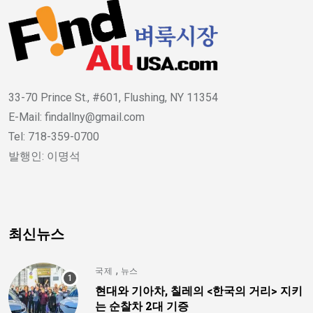
33-70 Prince St., #601, Flushing, NY 11354
E-Mail: findallny@gmail.com
Tel: 718-359-0700
발행인: 이명석
최신뉴스
,
국제
뉴스
현대와 기아차, 칠레의 <한국의 거리> 지키
는 순찰차 2대 기증