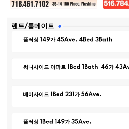
렌트/룸메이트
플러싱 149가 45Ave. 4Bed 3Bath
써니사이드 아파트 1Bed 1Bath 46가 43Av
베이사이드 1Bed 231가 56Ave.
플러싱 1Bed 149가 35Ave.