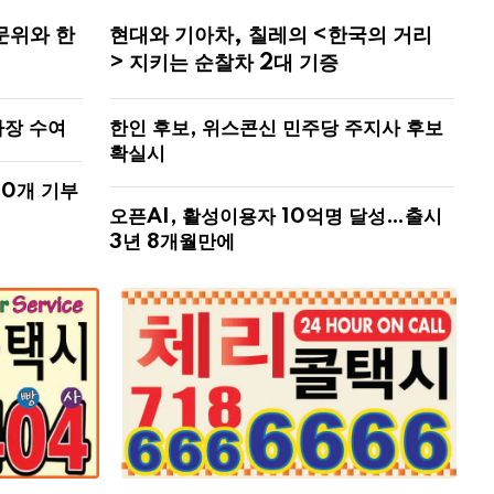
문위와 한
현대와 기아차, 칠레의 <한국의 거리
> 지키는 순찰차 2대 기증
사장 수여
한인 후보, 위스콘신 민주당 주지사 후보
확실시
00개 기부
오픈AI, 활성이용자 10억명 달성…출시
3년 8개월만에