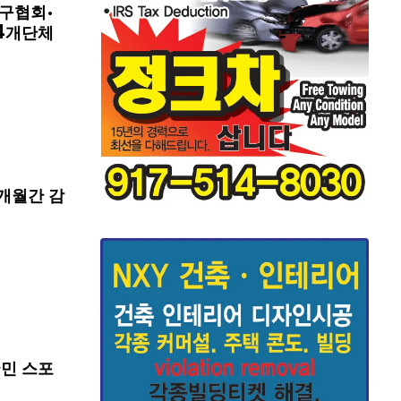
구협회·
4개단체
개월간 감
국민 스포