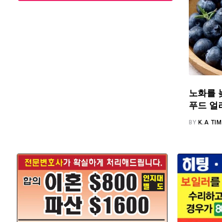
노화를 
푸드 얼
BY
K.A TI