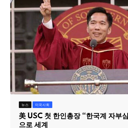
뉴스
미국사회
美 USC 첫 한인총장 “한국계 자부
으로 세계