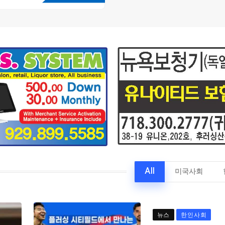
All
미국사회
뉴스
한인사회