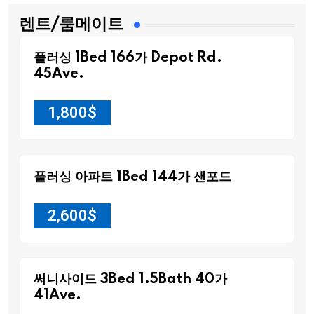
렌트/룸메이트
플러싱 1Bed 166가 Depot Rd.
45Ave.
1,800
$
플러싱 아파트 1Bed 144가 샌포드
2,600
$
써니사이드 3Bed 1.5Bath 40가
41Ave.