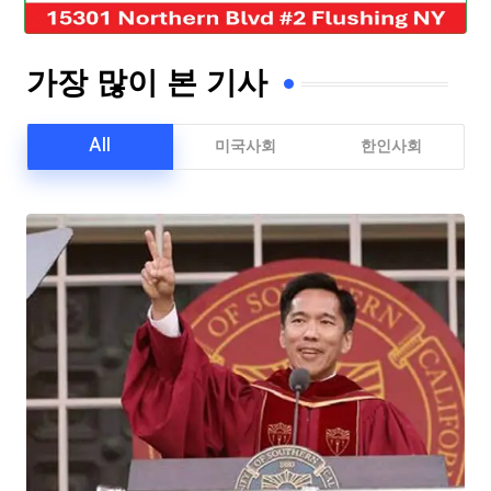
가장 많이 본 기사
All
미국사회
한인사회