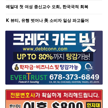
예일대 첫 여성 종신교수 오희, 한국국적 회복
K 뷰티, 유행 벗어나 美 소비자 일상 파고들어