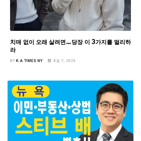
치매 없이 오래 살려면…당장 이 3가지를 멀리하
라
BY
K.A TIMES NY
8월 7, 2026