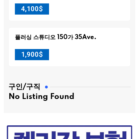
4,100
$
플러싱 스튜디오 150가 35Ave.
1,900
$
구인/구직
No Listing Found