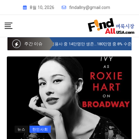
8월 10, 2026
findallny@gmail.com
주간 이슈
사이버 한국외국어대 미주글로벌센터 뉴욕
뉴스
한인사회