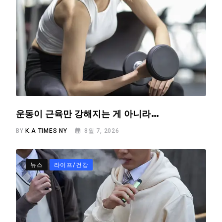
운동이 근육만 강해지는 게 아니라…
BY
K.A TIMES NY
8월 7, 2026
뉴스
라이프/건강