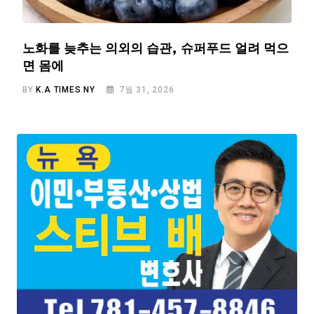
노화를 늦추는 의외의 습관, 슈퍼푸드 얼려 먹으
면 몸에
BY
K.A TIMES NY
7월 31, 2026