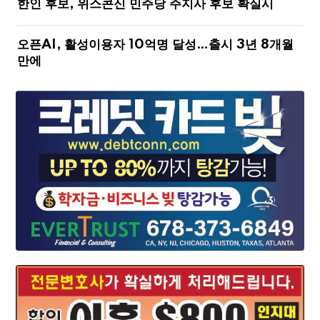
한인 후보, 위스콘신 민주당 주지사 후보 확실시
오픈AI, 활성이용자 10억명 달성…출시 3년 8개월
만에