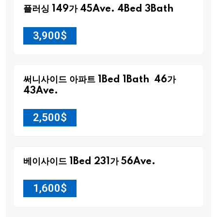
플러싱 149가 45Ave. 4Bed 3Bath
3,900
$
써니사이드 아파트 1Bed 1Bath 46가
43Ave.
2,500
$
베이사이드 1Bed 231가 56Ave.
1,600
$