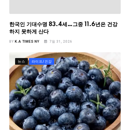
한국인 기대수명 83.4세…그중 11.6년은 건강
하지 못하게 산다
BY
K.A TIMES NY
7월 31, 2026
뉴스
라이프/건강