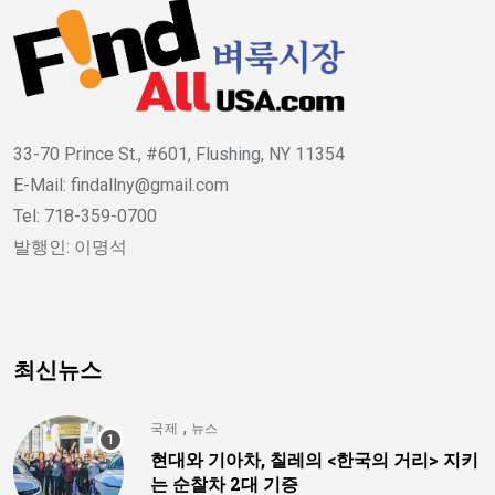
33-70 Prince St., #601, Flushing, NY 11354
E-Mail: findallny@gmail.com
Tel: 718-359-0700
발행인: 이명석
최신뉴스
,
국제
뉴스
현대와 기아차, 칠레의 <한국의 거리> 지키
는 순찰차 2대 기증