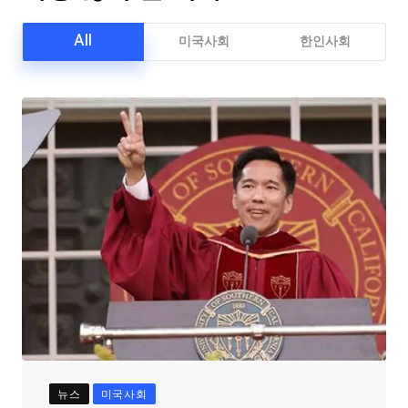
All
미국사회
한인사회
뉴스
미국사회