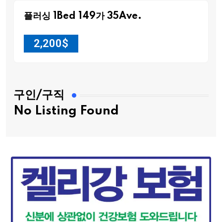
플러싱 1Bed 149가 35Ave.
2,200
$
구인/구직
No Listing Found