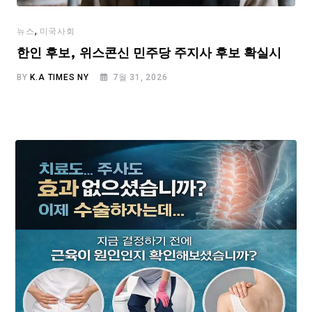
,
뉴스
미국사회
한인 후보, 위스콘신 민주당 주지사 후보 확실시
BY
K.A TIMES NY
7월 31, 2026