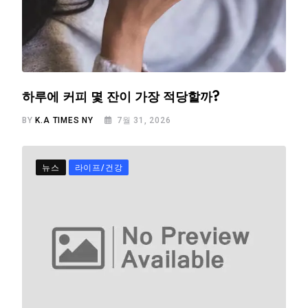
하루에 커피 몇 잔이 가장 적당할까?
BY
K.A TIMES NY
7월 31, 2026
뉴스
라이프/건강