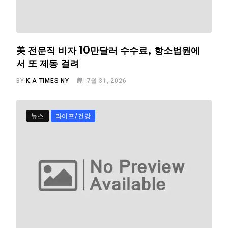
美 전문직 비자 10만달러 수수료, 항소법원에
서 또 제동 걸려
BY
K.A TIMES NY
7월 31, 2026
뉴스
라이프/건강