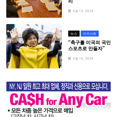
리
4월 13, 2026
뉴스
미국사회
“축구를 미국의 국민
스포츠로 만들자”
4월 16, 2026