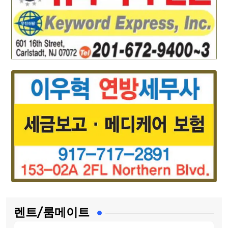
렌트/룸메이트