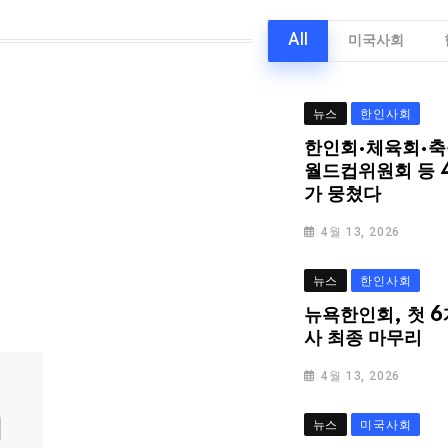
All
미국사회
뉴스
한인사회
한인회·체육회·축
월드컵위원회 등 
가 뭉쳤다
4월 13, 2026
뉴스
한인사회
뉴욕한인회, 첫 6
사 최종 마무리
4월 13, 2026
심
뉴스
미국사회