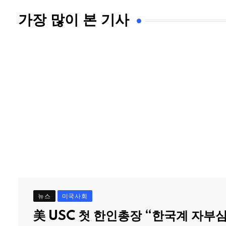
가장 많이 본 기사
뉴스
미국사회
美 USC 첫 한인총장 “한국계 자부