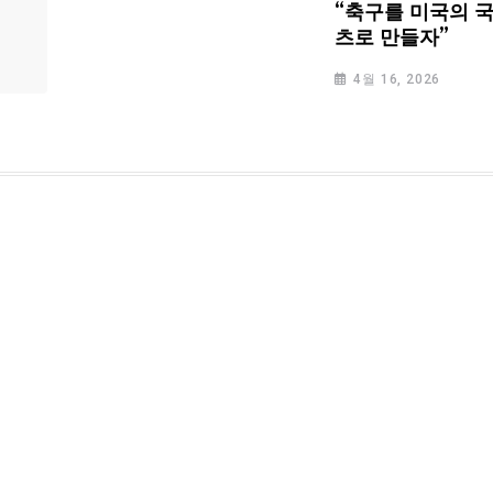
“축구를 미국의 
츠로 만들자”
4월 16, 2026