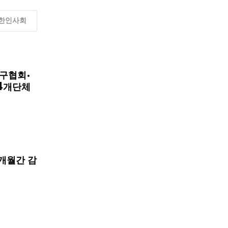
한인사회
구협회·
4개단체
개월간 감