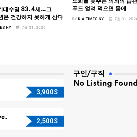
노화를 늦추는 의외의 습관
푸드 얼려 먹으면 몸에
기대수명 83.4세…그
.6년은 건강하지 못하게 산다
BY
K.A TIMES NY
7월 31, 202
MES NY
7월 31, 2026
구인/구직
No Listing Foun
3,900
$
e.
2,500
$