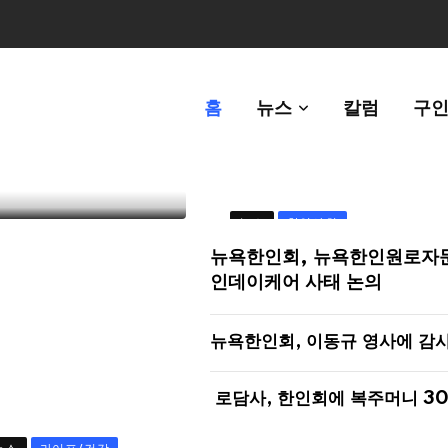
 한인비영리단
홈
뉴스
칼럼
구인
뉴스
한인사회
뉴욕한인회, 뉴욕한인원로자
인데이케어 사태 논의
뉴욕한인회, 이동규 영사에 감
로담사, 한인회에 복주머니 3