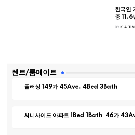
한국인 
중 11
BY
K.A TI
렌트/룸메이트
플러싱 149가 45Ave. 4Bed 3Bath
써니사이드 아파트 1Bed 1Bath 46가 43Av