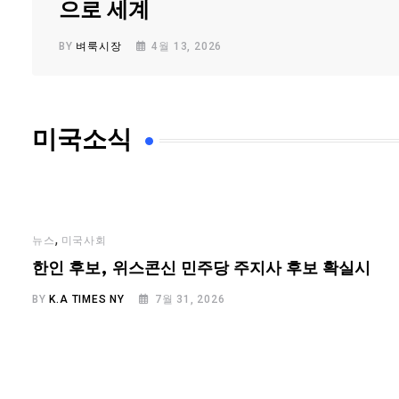
으로 세계
BY
벼룩시장
4월 13, 2026
미국소식
,
뉴스
미국사회
한인 후보, 위스콘신 민주당 주지사 후보 확실시
BY
K.A TIMES NY
7월 31, 2026