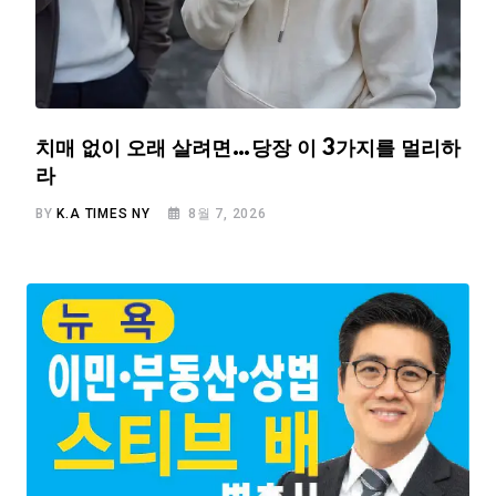
치매 없이 오래 살려면…당장 이 3가지를 멀리하
라
BY
K.A TIMES NY
8월 7, 2026