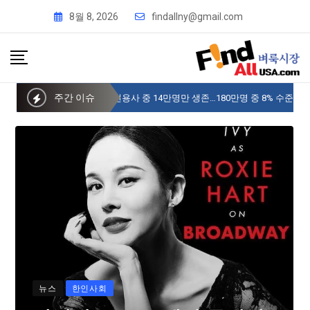
8월 8, 2026
findallny@gmail.com
주간 이슈
사이버 한국외국어대 미주글로벌센터 뉴욕
뉴스
한인사회