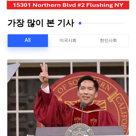
가장 많이 본 기사
All
미국사회
한인사회