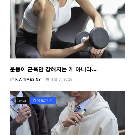
운동이 근육만 강해지는 게 아니라…
BY
K.A TIMES NY
8월 7, 2026
뉴스
라이프/건강