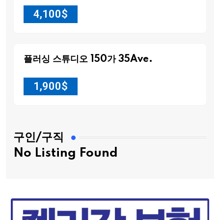
4,100
$
플러싱 스튜디오 150가 35Ave.
1,900
$
구인/구직
No Listing Found