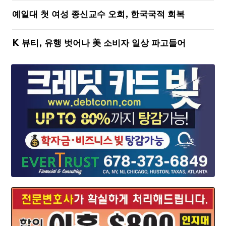
예일대 첫 여성 종신교수 오희, 한국국적 회복
K 뷰티, 유행 벗어나 美 소비자 일상 파고들어