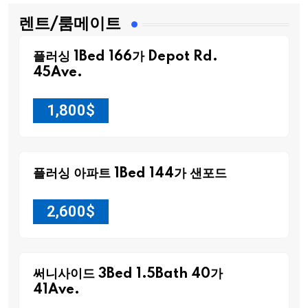
렌트/룸메이트
플러싱 1Bed 166가 Depot Rd.
45Ave.
1,800
$
플러싱 아파트 1Bed 144가 샌포드
2,600
$
써니사이드 3Bed 1.5Bath 40가
41Ave.