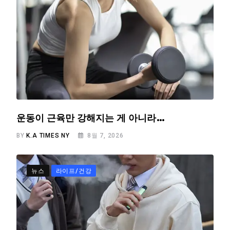
운동이 근육만 강해지는 게 아니라…
BY
K.A TIMES NY
8월 7, 2026
뉴스
라이프/건강