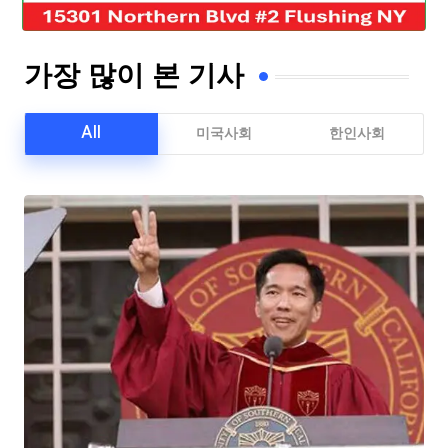
가장 많이 본 기사
All
미국사회
한인사회