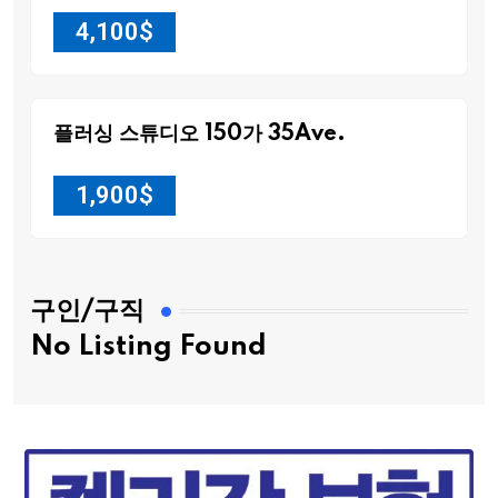
4,100
$
플러싱 스튜디오 150가 35Ave.
1,900
$
구인/구직
No Listing Found