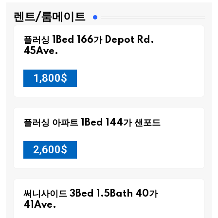
렌트/룸메이트
플러싱 1Bed 166가 Depot Rd.
45Ave.
1,800
$
플러싱 아파트 1Bed 144가 샌포드
2,600
$
써니사이드 3Bed 1.5Bath 40가
41Ave.