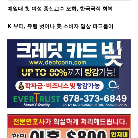
예일대 첫 여성 종신교수 오희, 한국국적 회복
K 뷰티, 유행 벗어나 美 소비자 일상 파고들어