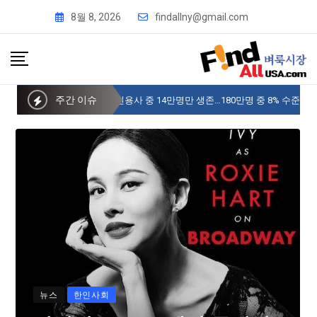
8월 8, 2026
findallny@gmail.com
주간 이슈
사이버 한국외국어대 미주글로벌센터 뉴욕
뉴스
한인사회