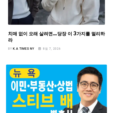
치매 없이 오래 살려면…당장 이 3가지를 멀리하
라
BY
K.A TIMES NY
8월 7, 2026