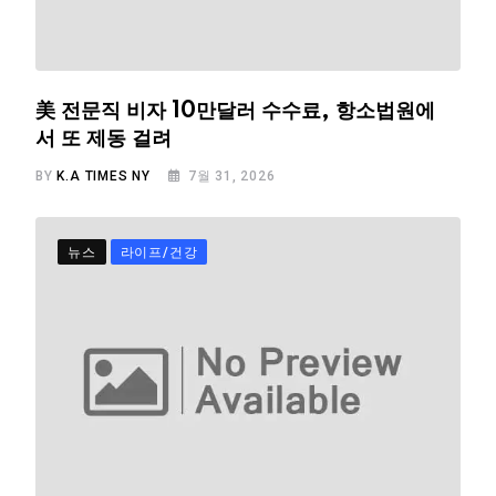
美 전문직 비자 10만달러 수수료, 항소법원에
서 또 제동 걸려
BY
K.A TIMES NY
7월 31, 2026
뉴스
라이프/건강