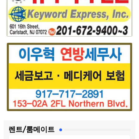
렌트/룸메이트