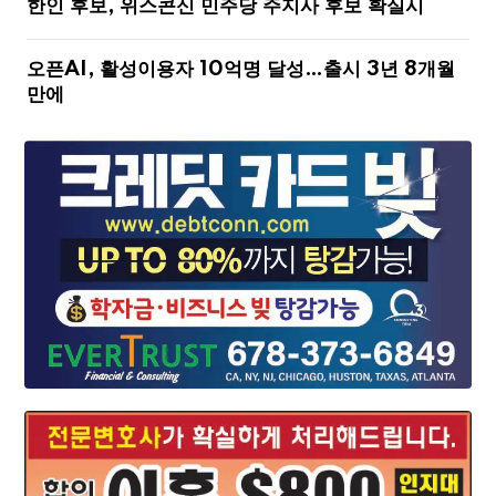
한인 후보, 위스콘신 민주당 주지사 후보 확실시
오픈AI, 활성이용자 10억명 달성…출시 3년 8개월
만에