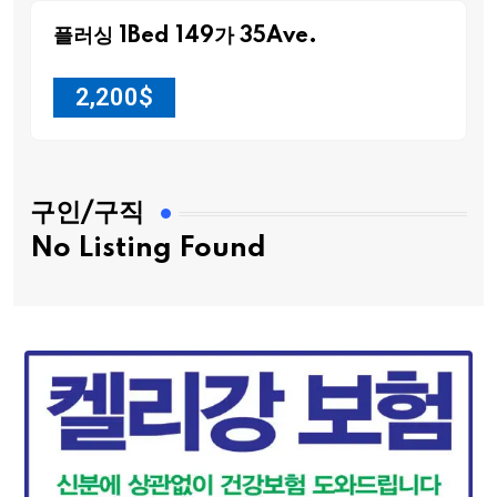
플러싱 1Bed 149가 35Ave.
2,200
$
구인/구직
No Listing Found