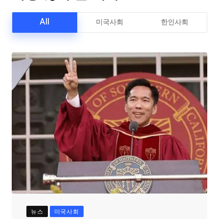
All
미국사회
한인사회
뉴스
미국사회