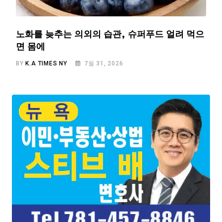
노화를 늦추는 의외의 습관, 슈퍼푸드 얼려 먹으
면 몸에
BY
K.A TIMES NY
7월 31, 2026