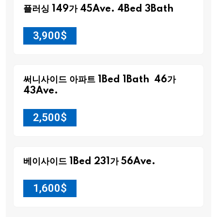
플러싱 149가 45Ave. 4Bed 3Bath
3,900
$
써니사이드 아파트 1Bed 1Bath 46가
43Ave.
2,500
$
베이사이드 1Bed 231가 56Ave.
1,600
$