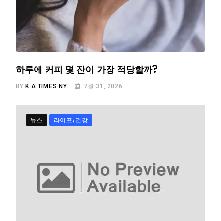
하루에 커피 몇 잔이 가장 적당할까?
BY
K.A TIMES NY
7월 31, 2026
뉴스
라이프/건강