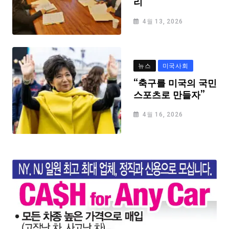
리
4월 13, 2026
뉴스
미국사회
“축구를 미국의 국민
스포츠로 만들자”
4월 16, 2026