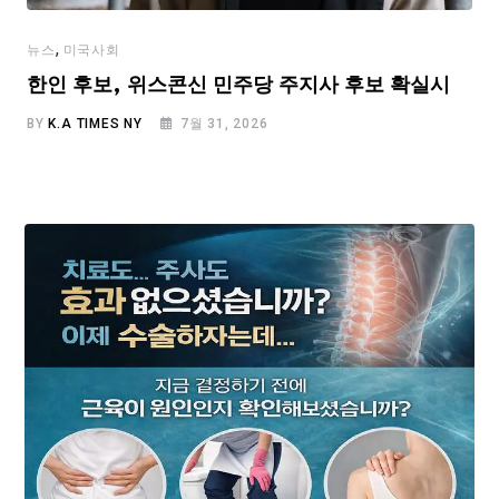
,
뉴스
미국사회
한인 후보, 위스콘신 민주당 주지사 후보 확실시
BY
K.A TIMES NY
7월 31, 2026