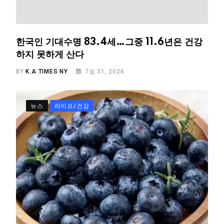
한국인 기대수명 83.4세…그중 11.6년은 건강
하지 못하게 산다
BY
K.A TIMES NY
7월 31, 2026
뉴스
라이프/건강