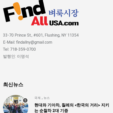
33-70 Prince St., #601, Flushing, NY 11354
E-Mail: findallny@gmail.com
Tel: 718-359-0700
발행인: 이명석
최신뉴스
,
국제
뉴스
현대와 기아차, 칠레의 <한국의 거리> 지키
는 순찰차 2대 기증