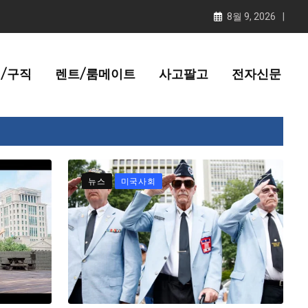
8월 9, 2026
/구직
렌트/룸메이트
사고팔고
전자신문
뉴스
미국사회