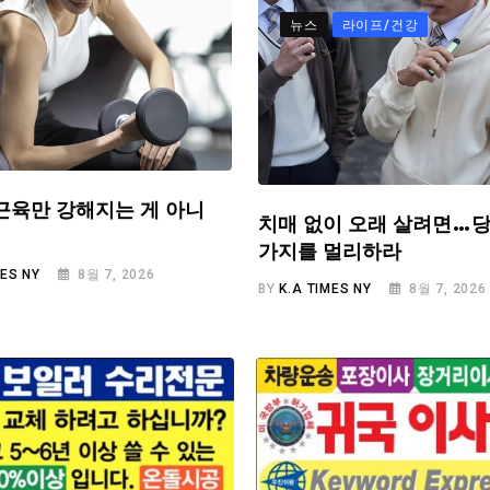
뉴스
라이프/건강
근육만 강해지는 게 아니
치매 없이 오래 살려면…당
가지를 멀리하라
MES NY
8월 7, 2026
BY
K.A TIMES NY
8월 7, 2026