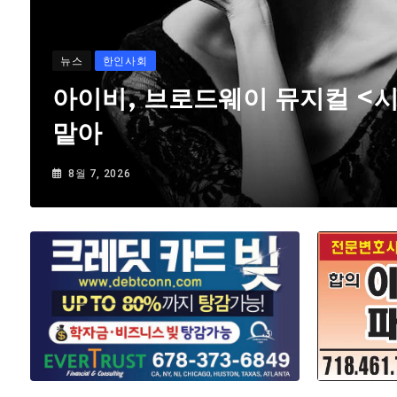
뉴스
한인사회
아이비, 브로드웨이 뮤지컬 <
맡아
8월 7, 2026