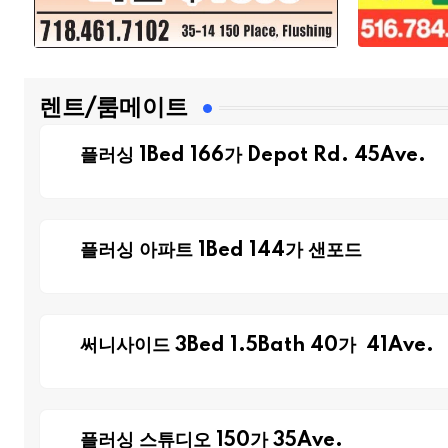
렌트/룸메이트
플러싱 1Bed 166가 Depot Rd. 45Ave.
플러싱 아파트 1Bed 144가 샌포드
써니사이드 3Bed 1.5Bath 40가 41Ave.
플러싱 스튜디오 150가 35Ave.