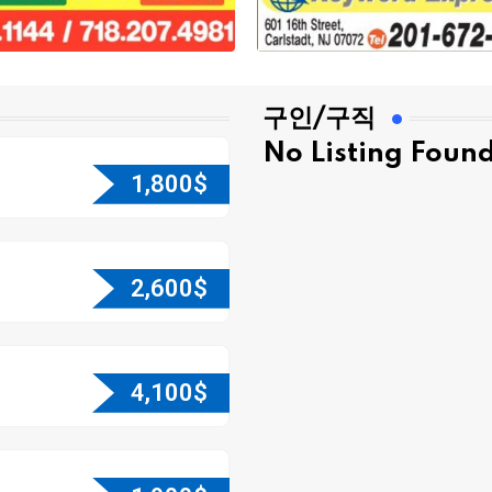
구인/구직
No Listing Foun
1,800
$
2,600
$
4,100
$