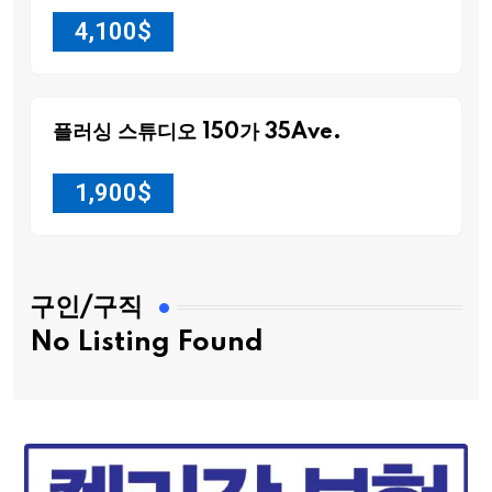
4,100
$
플러싱 스튜디오 150가 35Ave.
1,900
$
구인/구직
No Listing Found