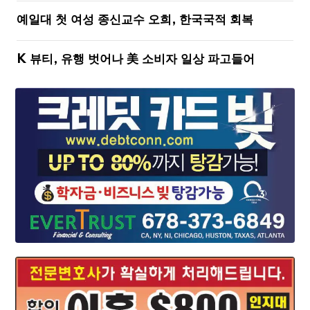
예일대 첫 여성 종신교수 오희, 한국국적 회복
K 뷰티, 유행 벗어나 美 소비자 일상 파고들어