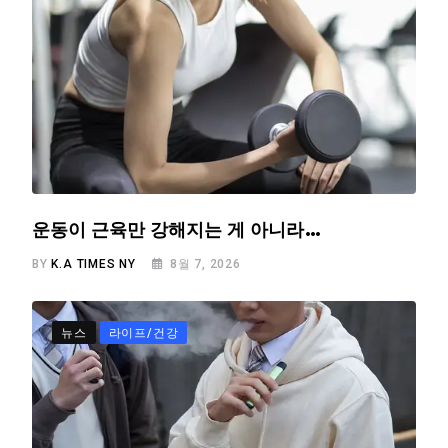
운동이 근육만 강해지는 게 아니라…
BY
K.A TIMES NY
8월 7, 2026
뉴스
라이프/건강