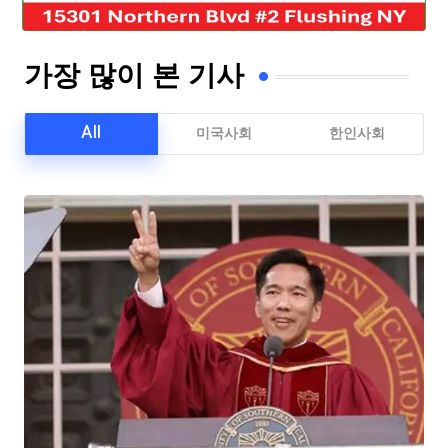
가장 많이 본 기사
All
미국사회
한인사회