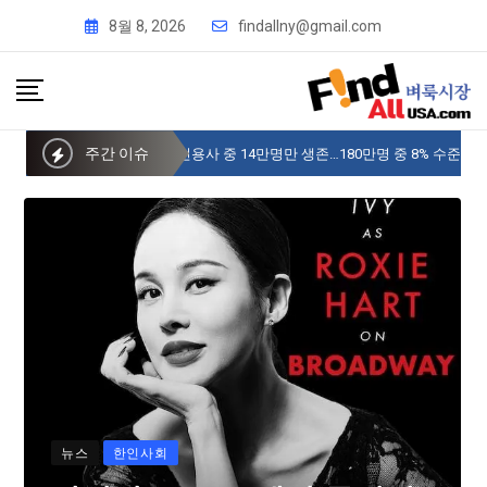
8월 8, 2026
findallny@gmail.com
주간 이슈
사이버 한국외국어대 미주글로벌센터 뉴욕
뉴스
한인사회