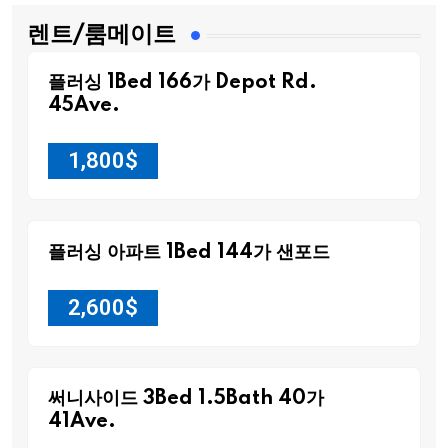
렌트/룸메이트
플러싱 1Bed 166가 Depot Rd.
45Ave.
1,800
$
플러싱 아파트 1Bed 144가 샌포드
2,600
$
써니사이드 3Bed 1.5Bath 40가
41Ave.