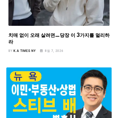
치매 없이 오래 살려면…당장 이 3가지를 멀리하
라
BY
K.A TIMES NY
8월 7, 2026