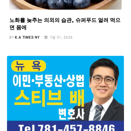
노화를 늦추는 의외의 습관, 슈퍼푸드 얼려 먹으
면 몸에
BY
K.A TIMES NY
7월 31, 2026