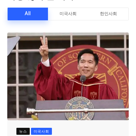
All
미국사회
한인사회
뉴스
미국사회