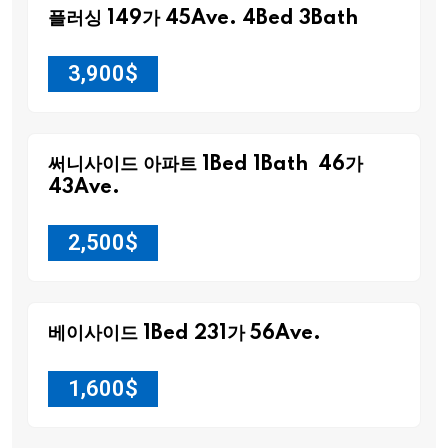
플러싱 149가 45Ave. 4Bed 3Bath
3,900
$
써니사이드 아파트 1Bed 1Bath 46가
43Ave.
2,500
$
베이사이드 1Bed 231가 56Ave.
1,600
$