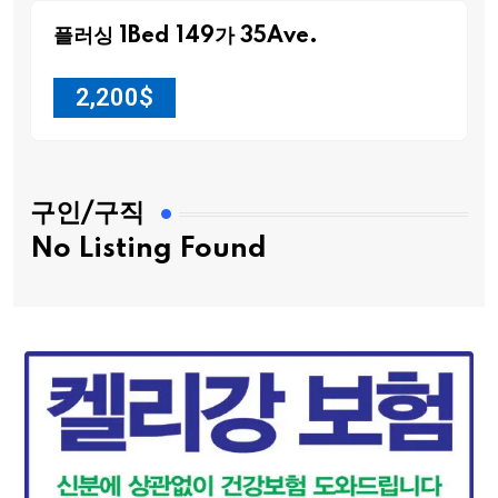
플러싱 1Bed 149가 35Ave.
2,200
$
구인/구직
No Listing Found