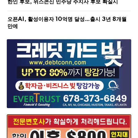
한인 후보, 위스콘신 민주당 주지사 후보 확실시
오픈AI, 활성이용자 10억명 달성…출시 3년 8개월
만에