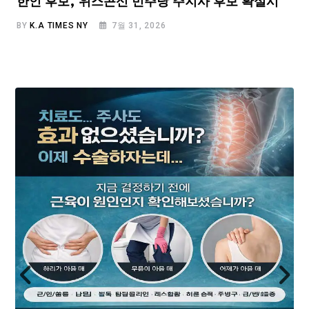
한인 후보, 위스콘신 민주당 주지사 후보 확실시
BY
K.A TIMES NY
7월 31, 2026