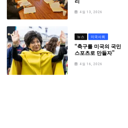
리
4월 13, 2026
뉴스
미국사회
“축구를 미국의 국민
스포츠로 만들자”
4월 16, 2026