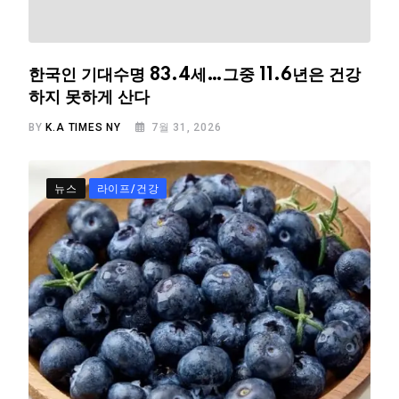
한국인 기대수명 83.4세…그중 11.6년은 건강
하지 못하게 산다
BY
K.A TIMES NY
7월 31, 2026
뉴스
라이프/건강