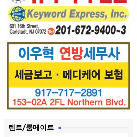
렌트/룸메이트