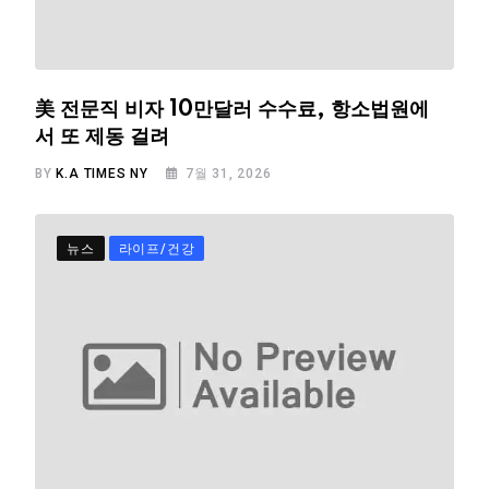
美 전문직 비자 10만달러 수수료, 항소법원에
서 또 제동 걸려
BY
K.A TIMES NY
7월 31, 2026
뉴스
라이프/건강