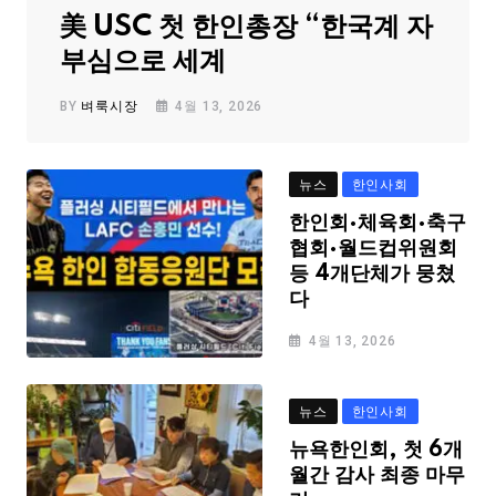
美 USC 첫 한인총장 “한국계 자
부심으로 세계
BY
벼룩시장
4월 13, 2026
뉴스
한인사회
한인회·체육회·축구
협회·월드컵위원회
등 4개단체가 뭉쳤
다
4월 13, 2026
뉴스
한인사회
뉴욕한인회, 첫 6개
월간 감사 최종 마무