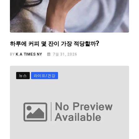
하루에 커피 몇 잔이 가장 적당할까?
BY
K.A TIMES NY
7월 31, 2026
뉴스
라이프/건강