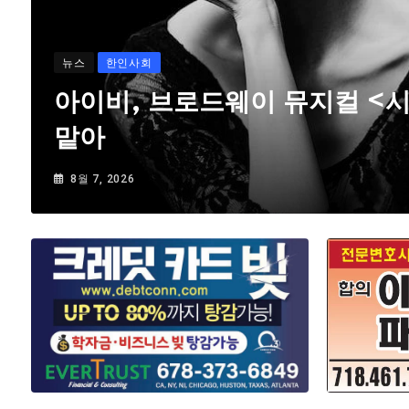
뉴스
한인사회
아이비, 브로드웨이 뮤지컬 <
맡아
8월 7, 2026