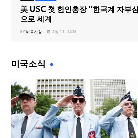
美 USC 첫 한인총장 “한국계 자부
으로 세계
BY
벼룩시장
4월 13, 2026
미국소식