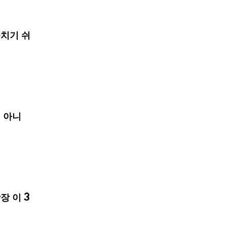
치기 쉬
 아니
장 이 3