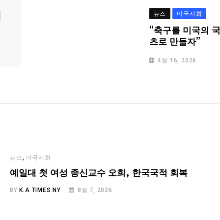
심
뉴스
미국사회
“축구를 미국의 
츠로 만들자”
4월 16, 2026
,
뉴스
미국사회
예일대 첫 여성 종신교수 오희, 한국국적 회복
BY
K.A TIMES NY
8월 7, 2026