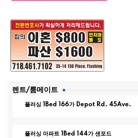
렌트/룸메이트
플러싱 1Bed 166가 Depot Rd. 45Ave.
플러싱 아파트 1Bed 144가 샌포드