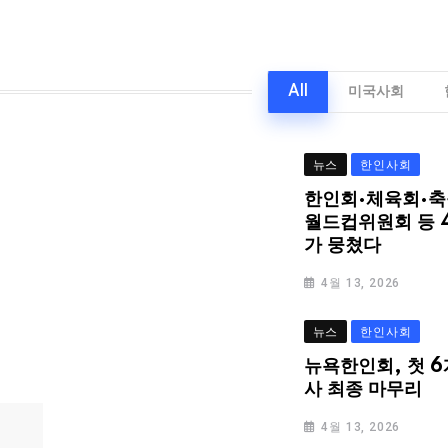
All
미국사회
뉴스
한인사회
한인회·체육회·축
월드컵위원회 등 
가 뭉쳤다
4월 13, 2026
뉴스
한인사회
뉴욕한인회, 첫 6
사 최종 마무리
4월 13, 2026