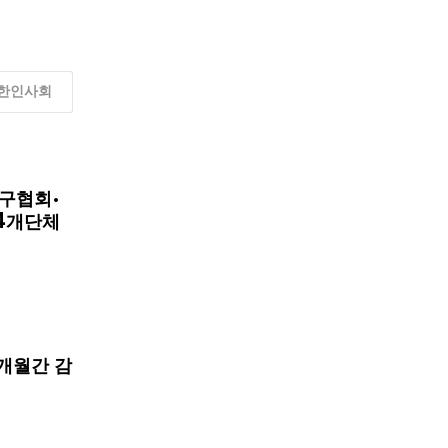
한인사회
구협회·
4개단체
개월간 감