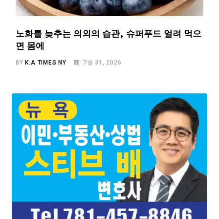
노화를 늦추는 의외의 습관, 슈퍼푸드 얼려 먹으
면 몸에
BY
K.A TIMES NY
7월 31, 2026