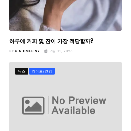
하루에 커피 몇 잔이 가장 적당할까?
BY
K.A TIMES NY
7월 31, 2026
뉴스
라이프/건강