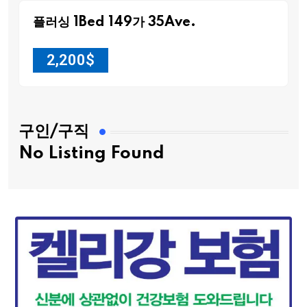
플러싱 1Bed 149가 35Ave.
2,200
$
구인/구직
No Listing Found