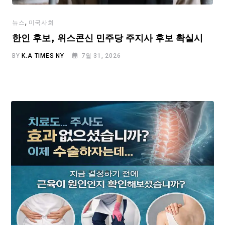
,
뉴스
미국사회
한인 후보, 위스콘신 민주당 주지사 후보 확실시
BY
K.A TIMES NY
7월 31, 2026