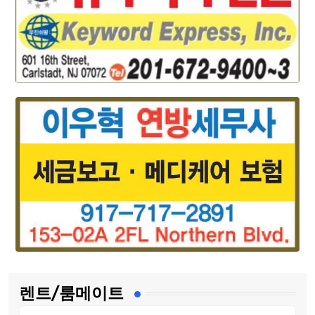
렌트/룸메이트