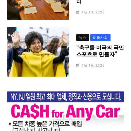
리
4월 13, 2026
뉴스
미국사회
“축구를 미국의 국민
스포츠로 만들자”
4월 16, 2026