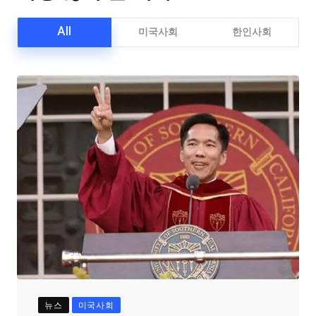
All
미국사회
한인사회
뉴스
미국사회