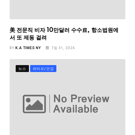
美 전문직 비자 10만달러 수수료, 항소법원에
서 또 제동 걸려
BY
K.A TIMES NY
7월 31, 2026
뉴스
라이프/건강