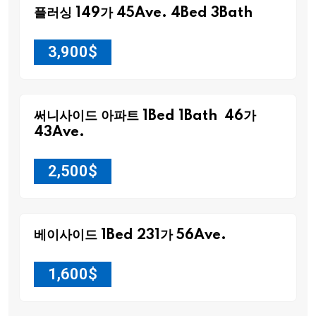
플러싱 149가 45Ave. 4Bed 3Bath
3,900
$
써니사이드 아파트 1Bed 1Bath 46가
43Ave.
2,500
$
베이사이드 1Bed 231가 56Ave.
1,600
$