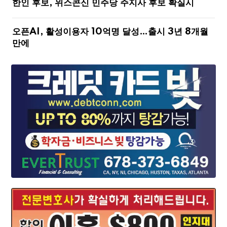
한인 후보, 위스콘신 민주당 주지사 후보 확실시
오픈AI, 활성이용자 10억명 달성…출시 3년 8개월
만에