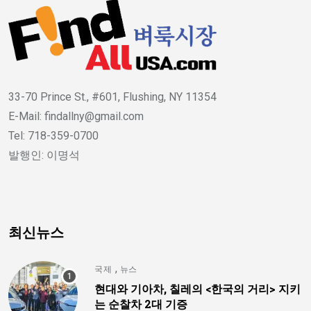
33-70 Prince St., #601, Flushing, NY 11354
E-Mail: findallny@gmail.com
Tel: 718-359-0700
발행인: 이명석
최신뉴스
,
국제
뉴스
현대와 기아차, 칠레의 <한국의 거리> 지키
는 순찰차 2대 기증