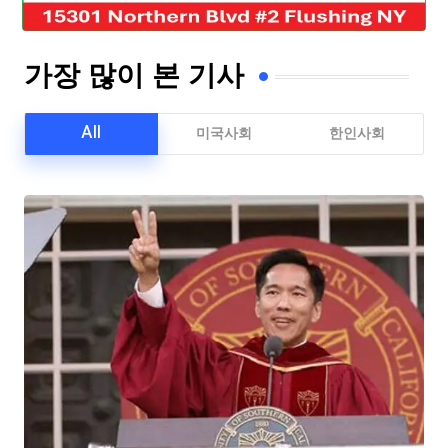
가장 많이 본 기사
All
미국사회
한인사회