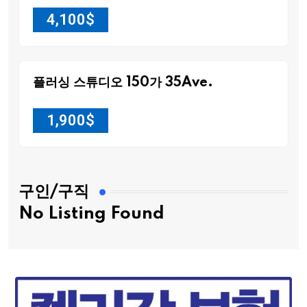
4,100
$
플러싱 스튜디오 150가 35Ave.
1,900
$
구인/구직
No Listing Found