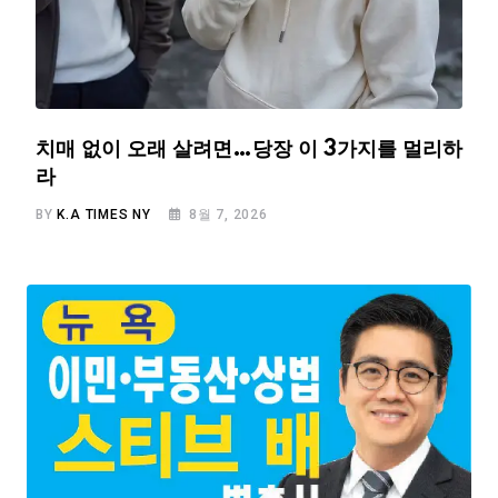
치매 없이 오래 살려면…당장 이 3가지를 멀리하
라
BY
K.A TIMES NY
8월 7, 2026