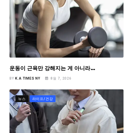
운동이 근육만 강해지는 게 아니라…
BY
K.A TIMES NY
8월 7, 2026
뉴스
라이프/건강