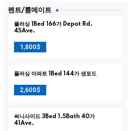
렌트/룸메이트
플러싱 1Bed 166가 Depot Rd.
45Ave.
1,800
$
플러싱 아파트 1Bed 144가 샌포드
2,600
$
써니사이드 3Bed 1.5Bath 40가
41Ave.