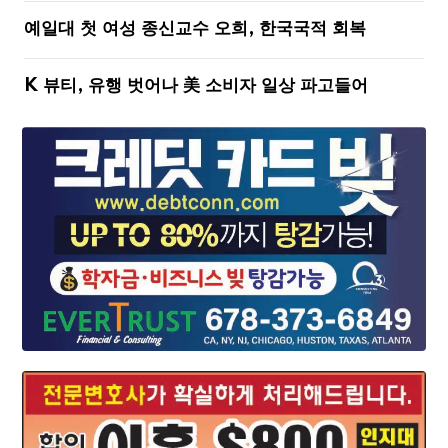
예일대 첫 여성 종신교수 오희, 한국국적 회복
K 뷰티, 유행 벗어나 美 소비자 일상 파고들어