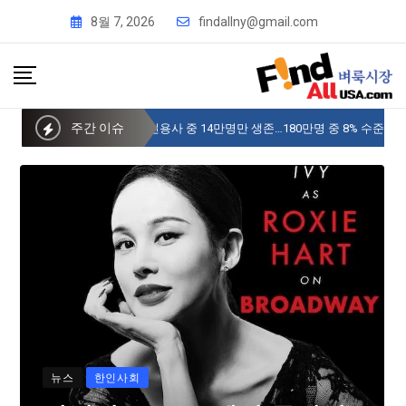
8월 7, 2026
findallny@gmail.com
주간 이슈
사이버 한국외국어대 미주글로벌센터 뉴욕
뉴스
한인사회