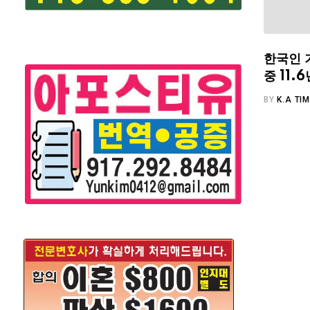
한국인 
중 11
BY
K.A TI