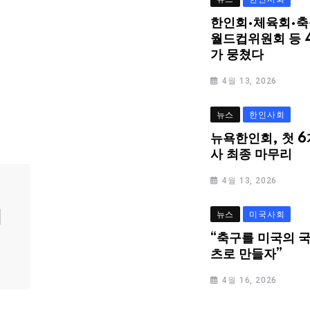
한인회·체육회·축
월드컵위원회 등 
가 뭉쳤다
4월 13, 2026
뉴스
한인사회
뉴욕한인회, 첫 6
사 최종 마무리
4월 13, 2026
심
뉴스
미국사회
“축구를 미국의 
츠로 만들자”
4월 16, 2026