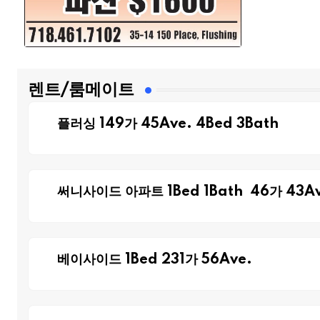
렌트/룸메이트
플러싱 149가 45Ave. 4Bed 3Bath
써니사이드 아파트 1Bed 1Bath 46가 43Av
베이사이드 1Bed 231가 56Ave.