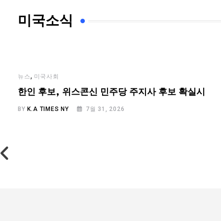
미국소식
,
뉴스
미국사회
…
한인 후보, 위스콘신 민주당 주지사 후보 확실시
BY
K.A TIMES NY
7월 31, 2026