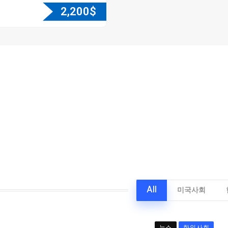
2,200
$
All
미국사회
뉴스
한인사회