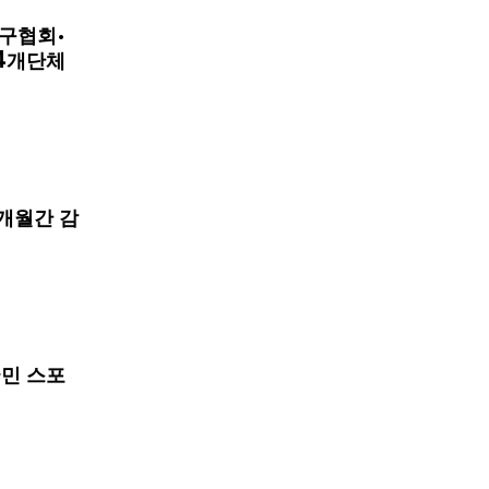
구협회·
4개단체
개월간 감
국민 스포