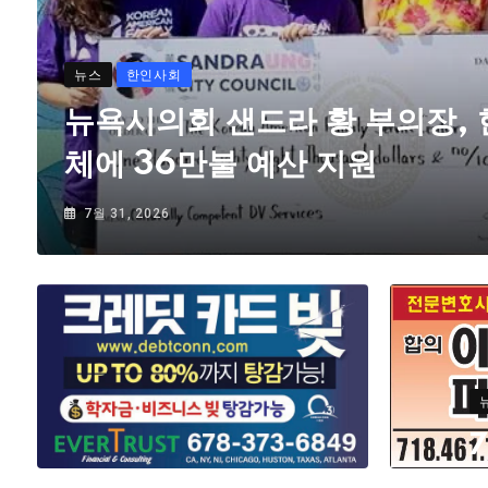
뉴스
한인사회
뉴욕시의회 샌드라 황 부의장,
체에 36만불 예산 지원
7월 31, 2026