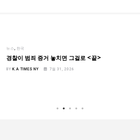
,
뉴스
한국
경찰이 범죄 증거 놓치면 그걸로 <끝>
BY
K.A TIMES NY
7월 31, 2026