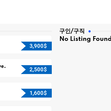
구인/구직
No Listing Foun
3,900
$
e.
2,500
$
1,600
$