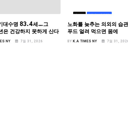
뉴스
라이프/건강
기대수명 83.4세…그
노화를 늦추는 의외의 습관
.6년은 건강하지 못하게 산다
푸드 얼려 먹으면 몸에
MES NY
7월 31, 2026
BY
K.A TIMES NY
7월 31, 202