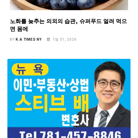
노화를 늦추는 의외의 습관, 슈퍼푸드 얼려 먹으
면 몸에
BY
K.A TIMES NY
7월 31, 2026