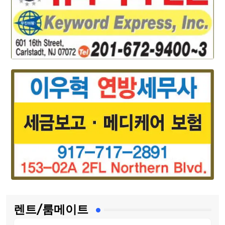
렌트/룸메이트