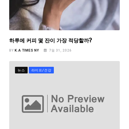
하루에 커피 몇 잔이 가장 적당할까?
BY
K.A TIMES NY
7월 31, 2026
뉴스
라이프/건강