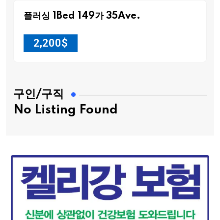
플러싱 1Bed 149가 35Ave.
2,200
$
구인/구직
No Listing Found