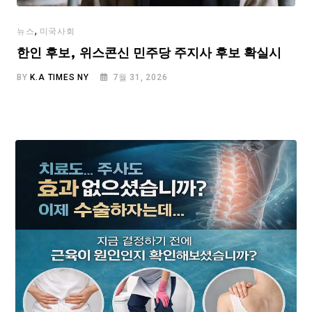
,
뉴스
미국사회
한인 후보, 위스콘신 민주당 주지사 후보 확실시
BY
K.A TIMES NY
7월 31, 2026