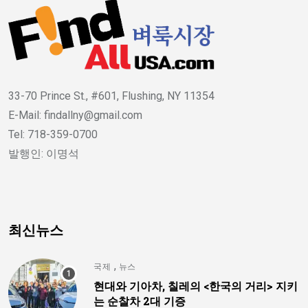
33-70 Prince St., #601, Flushing, NY 11354
E-Mail: findallny@gmail.com
Tel: 718-359-0700
발행인: 이명석
최신뉴스
,
국제
뉴스
현대와 기아차, 칠레의 <한국의 거리> 지키
는 순찰차 2대 기증