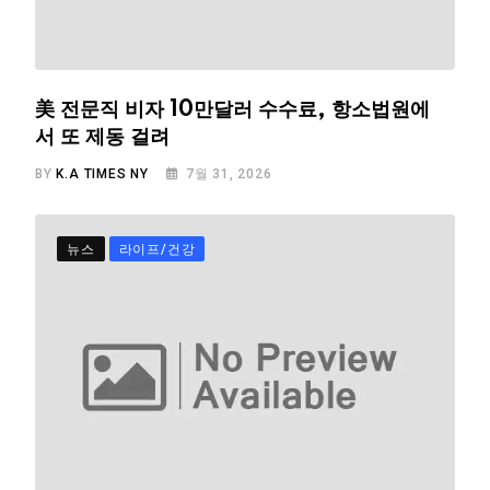
美 전문직 비자 10만달러 수수료, 항소법원에
서 또 제동 걸려
BY
K.A TIMES NY
7월 31, 2026
뉴스
라이프/건강