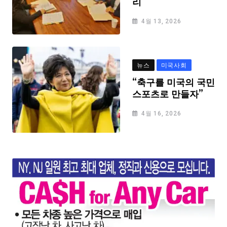
리
4월 13, 2026
뉴스
미국사회
“축구를 미국의 국민
스포츠로 만들자”
4월 16, 2026