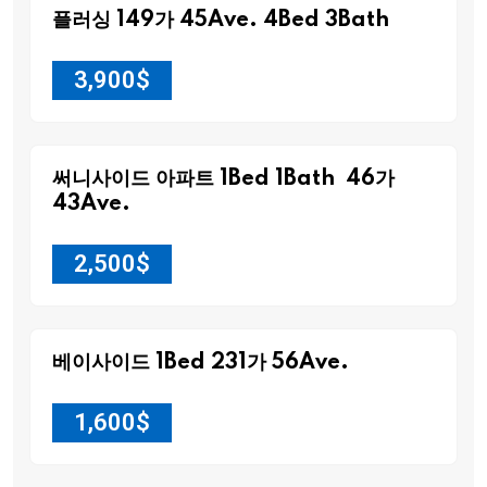
플러싱 149가 45Ave. 4Bed 3Bath
3,900
$
써니사이드 아파트 1Bed 1Bath 46가
43Ave.
2,500
$
베이사이드 1Bed 231가 56Ave.
1,600
$