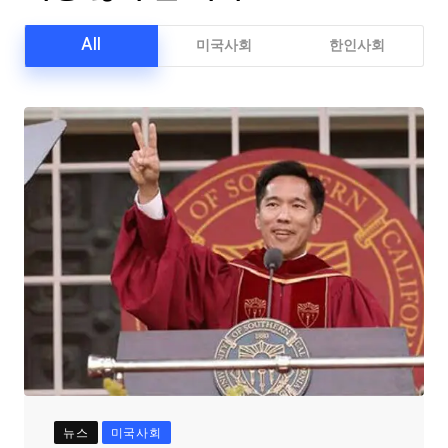
All
미국사회
한인사회
뉴스
미국사회