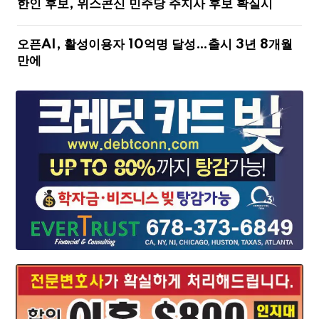
한인 후보, 위스콘신 민주당 주지사 후보 확실시
오픈AI, 활성이용자 10억명 달성…출시 3년 8개월
만에