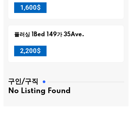
1,600
$
플러싱 1Bed 149가 35Ave.
2,200
$
구인/구직
No Listing Found