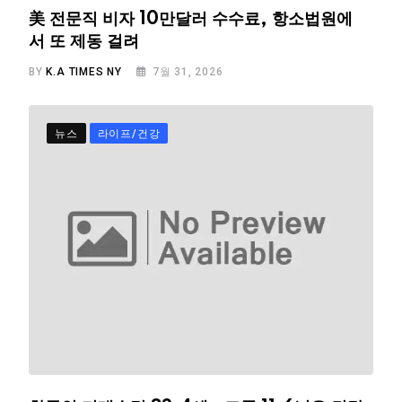
美 전문직 비자 10만달러 수수료, 항소법원에
서 또 제동 걸려
BY
K.A TIMES NY
7월 31, 2026
뉴스
라이프/건강