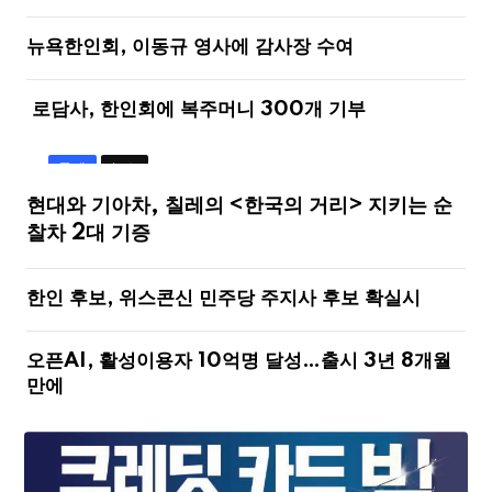
뉴욕한인회, 이동규 영사에 감사장 수여
로담사, 한인회에 복주머니 300개 기부
국제
뉴스
현대와 기아차, 칠레의 <한국의 거리> 지키는 순
찰차 2대 기증
한인 후보, 위스콘신 민주당 주지사 후보 확실시
오픈AI, 활성이용자 10억명 달성…출시 3년 8개월
만에