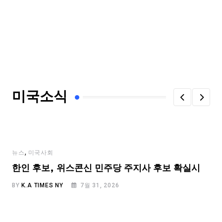
미국소식
,
뉴스
미국사회
한인 후보, 위스콘신 민주당 주지사 후보 확실시
BY
K.A TIMES NY
7월 31, 2026