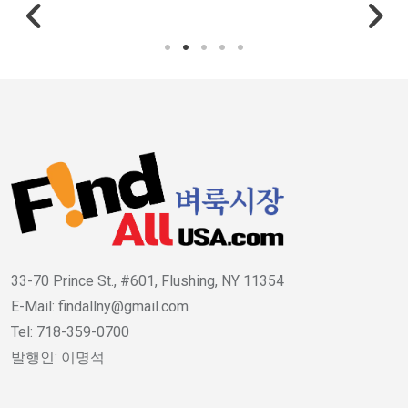
33-70 Prince St., #601, Flushing, NY 11354
E-Mail: findallny@gmail.com
Tel: 718-359-0700
발행인: 이명석