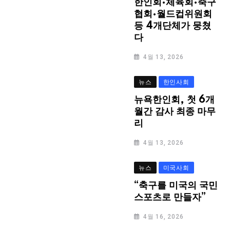
한인회·체육회·축구
협회·월드컵위원회
등 4개단체가 뭉쳤
다
4월 13, 2026
뉴스
한인사회
뉴욕한인회, 첫 6개
월간 감사 최종 마무
리
4월 13, 2026
뉴스
미국사회
“축구를 미국의 국민
스포츠로 만들자”
4월 16, 2026