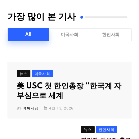
가장 많이 본 기사
All
미국사회
한인사회
뉴스
미국사회
美 USC 첫 한인총장 “한국계 자
부심으로 세계
BY
벼룩시장
4월 13, 2026
뉴스
한인사회