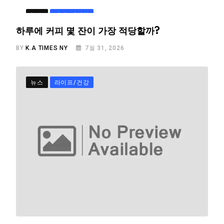
뉴스
라이프/건강
하루에 커피 몇 잔이 가장 적당할까?
BY
K.A TIMES NY
7월 31, 2026
뉴스
라이프/건강