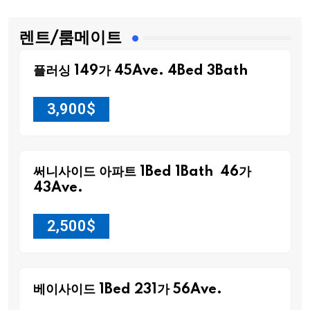
렌트/룸메이트
플러싱 149가 45Ave. 4Bed 3Bath
3,900
$
써니사이드 아파트 1Bed 1Bath 46가
43Ave.
2,500
$
베이사이드 1Bed 231가 56Ave.