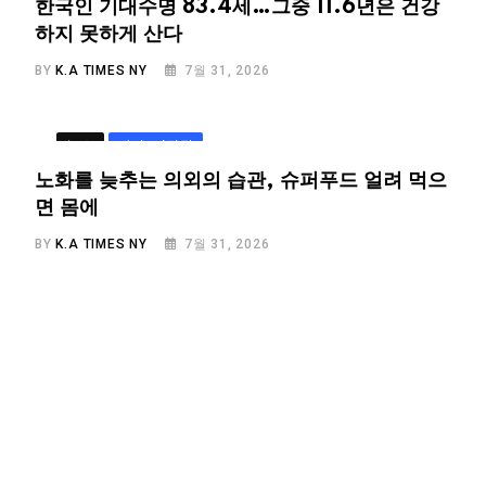
한국인 기대수명 83.4세…그중 11.6년은 건강
하지 못하게 산다
BY
K.A TIMES NY
7월 31, 2026
뉴스
라이프/건강
노화를 늦추는 의외의 습관, 슈퍼푸드 얼려 먹으
면 몸에
BY
K.A TIMES NY
7월 31, 2026